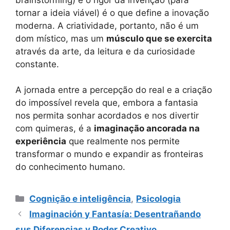
tornar a ideia viável) é o que define a inovação
moderna. A criatividade, portanto, não é um
dom místico, mas um
músculo que se exercita
através da arte, da leitura e da curiosidade
constante.
A jornada entre a percepção do real e a criação
do impossível revela que, embora a fantasia
nos permita sonhar acordados e nos divertir
com quimeras, é a
imaginação ancorada na
experiência
que realmente nos permite
transformar o mundo e expandir as fronteiras
do conhecimento humano.
Categorias
Cognição e inteligência
,
Psicologia
Imaginación y Fantasía: Desentrañando
sus Diferencias y Poder Creativo