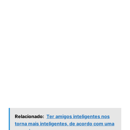
Relacionado:
Ter amigos inteligentes nos
torna mais inteligentes, de acordo com uma