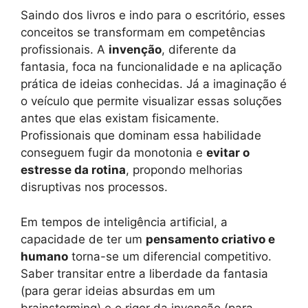
Saindo dos livros e indo para o escritório, esses
conceitos se transformam em competências
profissionais. A
invenção
, diferente da
fantasia, foca na funcionalidade e na aplicação
prática de ideias conhecidas. Já a imaginação é
o veículo que permite visualizar essas soluções
antes que elas existam fisicamente.
Profissionais que dominam essa habilidade
conseguem fugir da monotonia e
evitar o
estresse da rotina
, propondo melhorias
disruptivas nos processos.
Em tempos de inteligência artificial, a
capacidade de ter um
pensamento criativo e
humano
torna-se um diferencial competitivo.
Saber transitar entre a liberdade da fantasia
(para gerar ideias absurdas em um
brainstorming) e o rigor da invenção (para