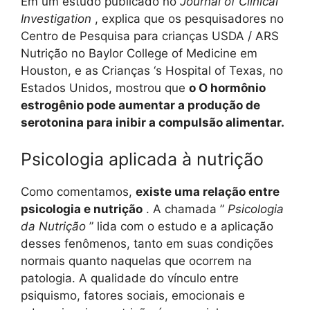
Em um estudo publicado no
Journal of Clinical
Investigation
, explica que os pesquisadores no
Centro de Pesquisa para crianças USDA / ARS
Nutrição no Baylor College of Medicine em
Houston, e as Crianças ‘s Hospital of Texas, no
Estados Unidos, mostrou que
o O hormônio
estrogênio pode aumentar a produção de
serotonina para inibir a compulsão alimentar.
Psicologia aplicada à nutrição
Como comentamos,
existe uma relação entre
psicologia e nutrição
. A chamada ”
Psicologia
da Nutrição
” lida com o estudo e a aplicação
desses fenômenos, tanto em suas condições
normais quanto naquelas que ocorrem na
patologia. A qualidade do vínculo entre
psiquismo, fatores sociais, emocionais e