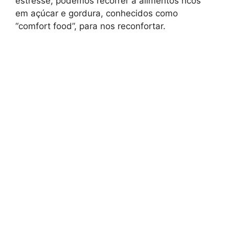
estresse, podemos recorrer a alimentos ricos
em açúcar e gordura, conhecidos como
“comfort food”, para nos reconfortar.