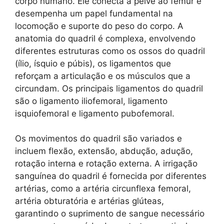
corpo humano. Ele conecta a pelve ao fêmur e
desempenha um papel fundamental na
locomoção e suporte do peso do corpo. A
anatomia do quadril é complexa, envolvendo
diferentes estruturas como os ossos do quadril
(ílio, ísquio e púbis), os ligamentos que
reforçam a articulação e os músculos que a
circundam. Os principais ligamentos do quadril
são o ligamento iliofemoral, ligamento
isquiofemoral e ligamento pubofemoral.
Os movimentos do quadril são variados e
incluem flexão, extensão, abdução, adução,
rotação interna e rotação externa. A irrigação
sanguínea do quadril é fornecida por diferentes
artérias, como a artéria circunflexa femoral,
artéria obturatória e artérias glúteas,
garantindo o suprimento de sangue necessário