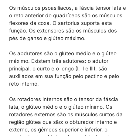
Os músculos psoasilíacos, a fáscia tensor lata e
o reto anterior do quadríceps são os músculos
flexores da coxa. O sartorius suporta esta
função. Os extensores são os músculos dos
pés de ganso e glúteo máximo.
Os abdutores são o glúteo médio e o glúteo
máximo. Existem três adutores: o adutor
principal, o curto e o longo (I, II e III), são
auxiliados em sua função pelo pectino e pelo
reto interno.
Os rotadores internos são o tensor da fáscia
lata, o glúteo médio e o glúteo mínimo. Os
rotadores externos são os músculos curtos da
região glútea que são: o obturador interno e
externo, os gêmeos superior e inferior, o