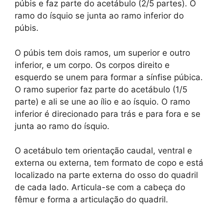
púbis e faz parte do acetábulo (2/5 partes). O
ramo do ísquio se junta ao ramo inferior do
púbis.
O púbis tem dois ramos, um superior e outro
inferior, e um corpo. Os corpos direito e
esquerdo se unem para formar a sínfise púbica.
O ramo superior faz parte do acetábulo (1/5
parte) e ali se une ao ílio e ao ísquio. O ramo
inferior é direcionado para trás e para fora e se
junta ao ramo do ísquio.
O acetábulo tem orientação caudal, ventral e
externa ou externa, tem formato de copo e está
localizado na parte externa do osso do quadril
de cada lado. Articula-se com a cabeça do
fêmur e forma a articulação do quadril.