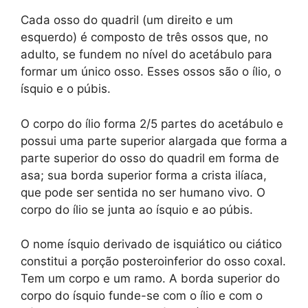
Cada osso do quadril (um direito e um
esquerdo) é composto de três ossos que, no
adulto, se fundem no nível do acetábulo para
formar um único osso. Esses ossos são o ílio, o
ísquio e o púbis.
O corpo do ílio forma 2/5 partes do acetábulo e
possui uma parte superior alargada que forma a
parte superior do osso do quadril em forma de
asa; sua borda superior forma a crista ilíaca,
que pode ser sentida no ser humano vivo. O
corpo do ílio se junta ao ísquio e ao púbis.
O nome ísquio derivado de isquiático ou ciático
constitui a porção posteroinferior do osso coxal.
Tem um corpo e um ramo. A borda superior do
corpo do ísquio funde-se com o ílio e com o