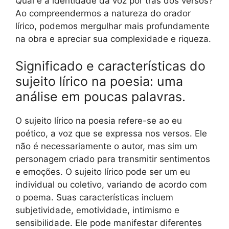
Qual é a identidade da voz por trás dos versos?
Ao compreendermos a natureza do orador
lírico, podemos mergulhar mais profundamente
na obra e apreciar sua complexidade e riqueza.
Significado e características do
sujeito lírico na poesia: uma
análise em poucas palavras.
O sujeito lírico na poesia refere-se ao eu
poético, a voz que se expressa nos versos. Ele
não é necessariamente o autor, mas sim um
personagem criado para transmitir sentimentos
e emoções. O sujeito lírico pode ser um eu
individual ou coletivo, variando de acordo com
o poema. Suas características incluem
subjetividade, emotividade, intimismo e
sensibilidade. Ele pode manifestar diferentes