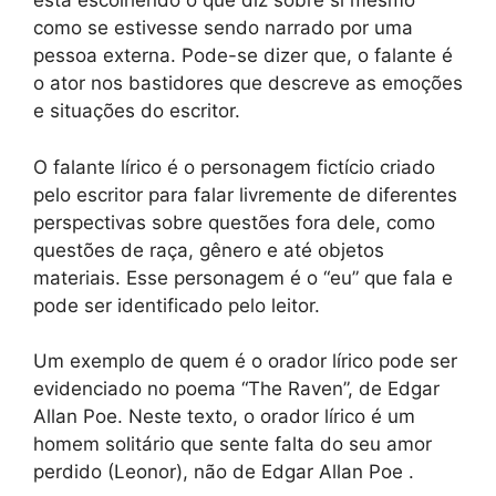
está escolhendo o que diz sobre si mesmo
como se estivesse sendo narrado por uma
pessoa externa. Pode-se dizer que, o falante é
o ator nos bastidores que descreve as emoções
e situações do escritor.
O falante lírico é o personagem fictício criado
pelo escritor para falar livremente de diferentes
perspectivas sobre questões fora dele, como
questões de raça, gênero e até objetos
materiais. Esse personagem é o “eu” que fala e
pode ser identificado pelo leitor.
Um exemplo de quem é o orador lírico pode ser
evidenciado no poema “The Raven”, de Edgar
Allan Poe. Neste texto, o orador lírico é um
homem solitário que sente falta do seu amor
perdido (Leonor), não de Edgar Allan Poe .