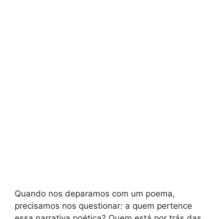
Quando nos deparamos com um poema,
precisamos nos questionar: a quem pertence
essa narrativa poética? Quem está por trás das