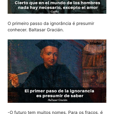
O primeiro passo da ignorância é presumir
conhecer. Baltasar Gracián.
-O futuro tem muitos nomes. Para os fracos, é