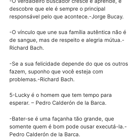
-O verdadeiro buscador cresce e aprende, e
descobre que ele é sempre o principal
responsável pelo que acontece.-Jorge Bucay.
-O vínculo que une sua família autêntica não é
de sangue, mas de respeito e alegria mútua.-
Richard Bach.
-Se a sua felicidade depende do que os outros
fazem, suponho que você esteja com
problemas.-Richard Bach.
5-Lucky é o homem que tem tempo para
esperar. – Pedro Calderón de la Barca.
-Bater-se é uma façanha tão grande, que
somente quem é bom pode ousar executá-la.-
Pedro Calderón de la Barca.