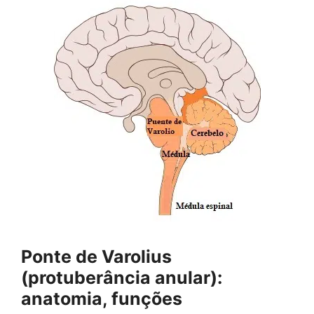
Ponte de Varolius
(protuberância anular):
anatomia, funções