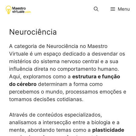
Pular
Menu
para
o
conteúdo
Neurociência
A categoria de Neurociência no Maestro
Virtuale é um espaço dedicado a desvendar os
mistérios do sistema nervoso central e a sua
influência direta no comportamento humano.
Aqui, exploramos como a
estrutura e função
do cérebro
determinam a forma como
percebemos o mundo, processamos emoções e
tomamos decisões cotidianas.
Através de conteúdos especializados,
analisamos a intersecção entre a biologia e a
mente, abordando temas como a
plasticidade