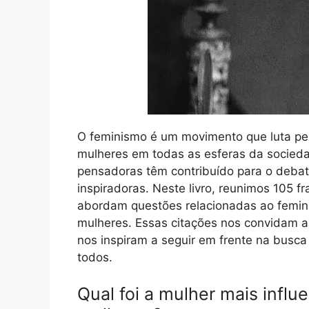
O feminismo é um movimento que luta pel
mulheres em todas as esferas da socieda
pensadoras têm contribuído para o debat
inspiradoras. Neste livro, reunimos 105 
abordam questões relacionadas ao femi
mulheres. Essas citações nos convidam a r
nos inspiram a seguir em frente na busca 
todos.
Qual foi a mulher mais influe