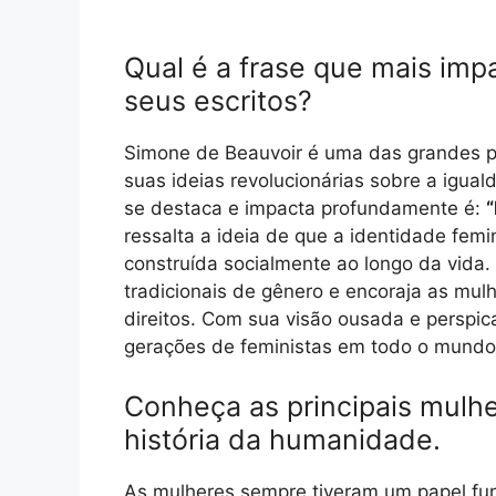
Qual é a frase que mais im
seus escritos?
Simone de Beauvoir é uma das grandes pe
suas ideias revolucionárias sobre a igua
se destaca e impacta profundamente é:
“
ressalta a ideia de que a identidade fem
construída socialmente ao longo da vida.
tradicionais de gênero e encoraja as mu
direitos. Com sua visão ousada e perspic
gerações de feministas em todo o mundo
Conheça as principais mulher
história da humanidade.
As mulheres sempre tiveram um papel fun