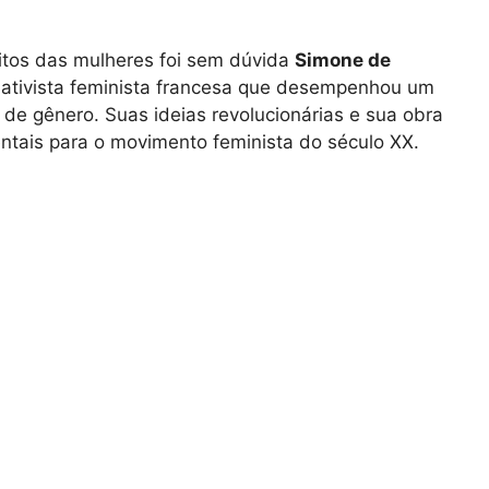
eitos das mulheres foi sem dúvida
Simone de
a e ativista feminista francesa que desempenhou um
 de gênero. Suas ideias revolucionárias e sua obra
tais para o movimento feminista do século XX.