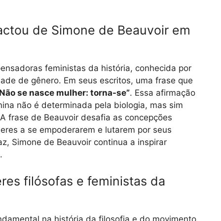
pactou de Simone de Beauvoir em
nsadoras feministas da história, conhecida por
ldade de gênero. Em seus escritos, uma frase que
Não se nasce mulher: torna-se”
. Essa afirmação
inina não é determinada pela biologia, mas sim
 A frase de Beauvoir desafia as concepções
lheres a se empoderarem e lutarem por seus
az, Simone de Beauvoir continua a inspirar
.
es filósofas e feministas da
damental na história da filosofia e do movimento