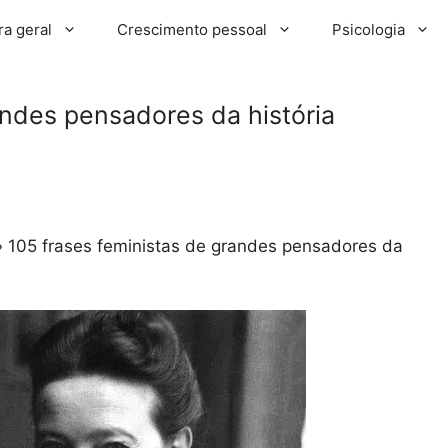
ra geral
Crescimento pessoal
Psicologia
andes pensadores da história
»
105 frases feministas de grandes pensadores da