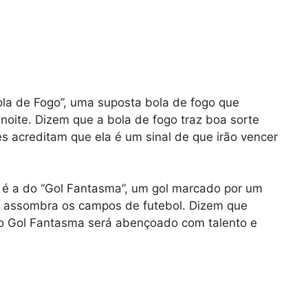
la de Fogo”, uma suposta bola de fogo que
 noite. Dizem que a bola de fogo traz boa sorte
es acreditam que ela é um sinal de que irão vencer
o é a do “Gol Fantasma”, um gol marcado por um
a assombra os campos de futebol. Dizem que
do Gol Fantasma será abençoado com talento e