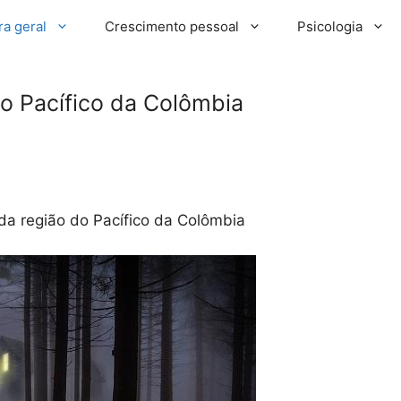
ra geral
Crescimento pessoal
Psicologia
do Pacífico da Colômbia
 da região do Pacífico da Colômbia