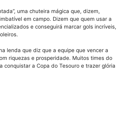
ntada”, uma chuteira mágica que, dizem,
 imbatível em campo. Dizem que quem usar a
cializados e conseguirá marcar gols incríveis,
leiros.
ma lenda que diz que a equipe que vencer a
om riquezas e prosperidade. Muitos times do
a conquistar a Copa do Tesouro e trazer glória