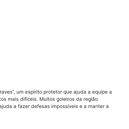
aves”, um espírito protetor que ajuda a equipe a
os mais difíceis. Muitos goleiros da região
juda a fazer defesas impossíveis e a manter a