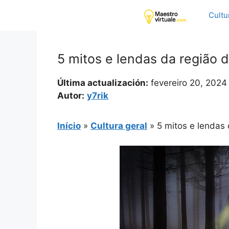
Pular
Cultu
para
o
conteúdo
5 mitos e lendas da região 
Última actualización:
fevereiro 20, 2024
Autor:
y7rik
Início
»
Cultura geral
»
5 mitos e lendas