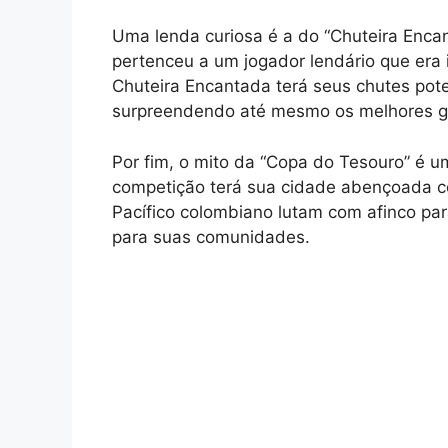
Uma lenda curiosa é a do “Chuteira Enca
pertenceu a um jogador lendário que era
Chuteira Encantada terá seus chutes poten
surpreendendo até mesmo os melhores go
Por fim, o mito da “Copa do Tesouro” é u
competição terá sua cidade abençoada c
Pacífico colombiano lutam com afinco par
para suas comunidades.