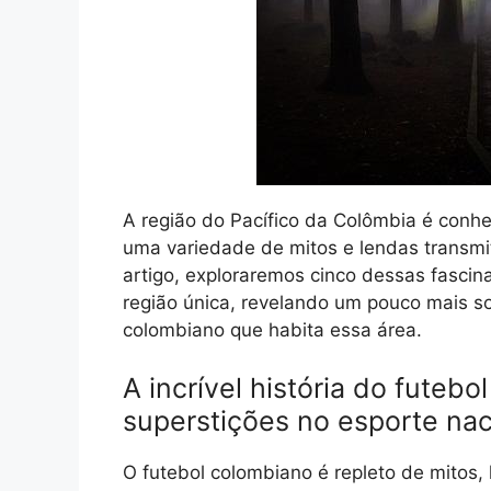
A região do Pacífico da Colômbia é conhec
uma variedade de mitos e lendas transmi
artigo, exploraremos cinco dessas fascina
região única, revelando um pouco mais so
colombiano que habita essa área.
A incrível história do futebo
superstições no esporte nac
O futebol colombiano é repleto de mitos,