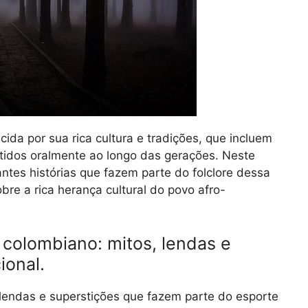
ida por sua rica cultura e tradições, que incluem
tidos oralmente ao longo das gerações. Neste
ntes histórias que fazem parte do folclore dessa
bre a rica herança cultural do povo afro-
l colombiano: mitos, lendas e
ional.
 lendas e superstições que fazem parte do esporte