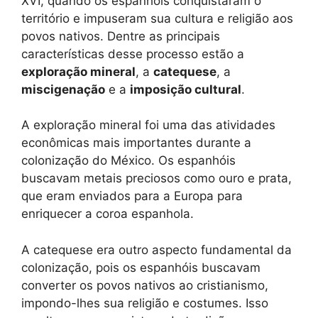
XVI, quando os espanhóis conquistaram o
território e impuseram sua cultura e religião aos
povos nativos. Dentre as principais
características desse processo estão a
exploração mineral
, a
catequese
, a
miscigenação
e a
imposição cultural
.
A exploração mineral foi uma das atividades
econômicas mais importantes durante a
colonização do México. Os espanhóis
buscavam metais preciosos como ouro e prata,
que eram enviados para a Europa para
enriquecer a coroa espanhola.
A catequese era outro aspecto fundamental da
colonização, pois os espanhóis buscavam
converter os povos nativos ao cristianismo,
impondo-lhes sua religião e costumes. Isso