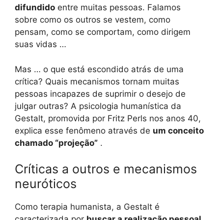
difundido
entre muitas pessoas. Falamos
sobre como os outros se vestem, como
pensam, como se comportam, como dirigem
suas vidas …
Mas … o que está escondido atrás de uma
crítica? Quais mecanismos tornam muitas
pessoas incapazes de suprimir o desejo de
julgar outras? A psicologia humanística da
Gestalt, promovida por Fritz Perls nos anos 40,
explica esse fenômeno através de
um conceito
chamado “projeção”
.
Críticas a outros e mecanismos
neuróticos
Como terapia humanista, a Gestalt é
caracterizada por
buscar a realização pessoal