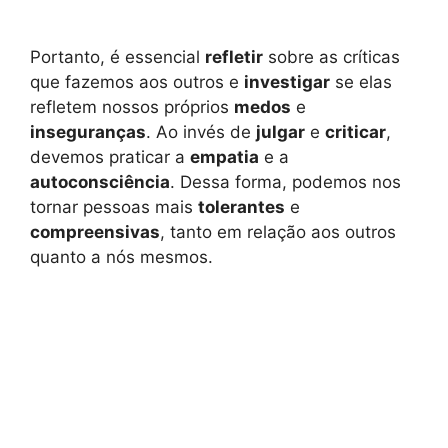
Portanto, é essencial
refletir
sobre as críticas
que fazemos aos outros e
investigar
se elas
refletem nossos próprios
medos
e
inseguranças
. Ao invés de
julgar
e
criticar
,
devemos praticar a
empatia
e a
autoconsciência
. Dessa forma, podemos nos
tornar pessoas mais
tolerantes
e
compreensivas
, tanto em relação aos outros
quanto a nós mesmos.