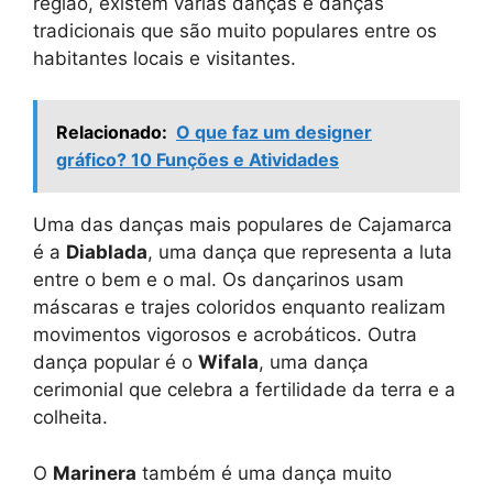
região, existem várias danças e danças
tradicionais que são muito populares entre os
habitantes locais e visitantes.
Relacionado:
O que faz um designer
gráfico? 10 Funções e Atividades
Uma das danças mais populares de Cajamarca
é a
Diablada
, uma dança que representa a luta
entre o bem e o mal. Os dançarinos usam
máscaras e trajes coloridos enquanto realizam
movimentos vigorosos e acrobáticos. Outra
dança popular é o
Wifala
, uma dança
cerimonial que celebra a fertilidade da terra e a
colheita.
O
Marinera
também é uma dança muito