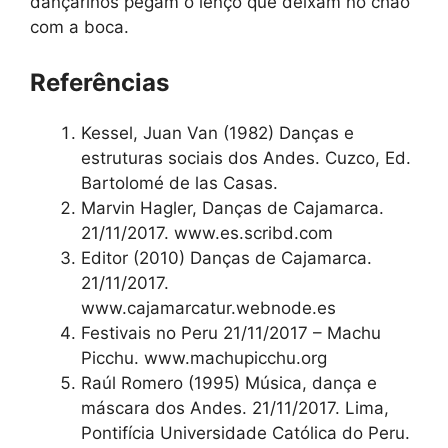
dançarinos pegam o lenço que deixam no chão
com a boca.
Referências
Kessel, Juan Van (1982) Danças e
estruturas sociais dos Andes. Cuzco, Ed.
Bartolomé de las Casas.
Marvin Hagler, Danças de Cajamarca.
21/11/2017. www.es.scribd.com
Editor (2010) Danças de Cajamarca.
21/11/2017.
www.cajamarcatur.webnode.es
Festivais no Peru 21/11/2017 – Machu
Picchu. www.machupicchu.org
Raúl Romero (1995) Música, dança e
máscara dos Andes. 21/11/2017. Lima,
Pontifícia Universidade Católica do Peru.