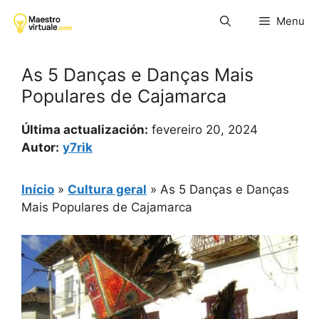
Pular
Menu
para
o
conteúdo
As 5 Danças e Danças Mais
Populares de Cajamarca
Última actualización:
fevereiro 20, 2024
Autor:
y7rik
Início
»
Cultura geral
»
As 5 Danças e Danças
Mais Populares de Cajamarca