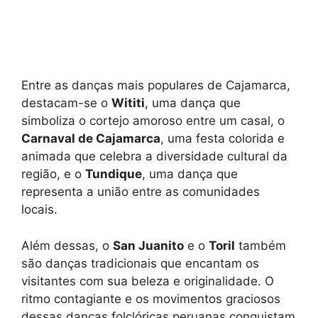
Entre as danças mais populares de Cajamarca,
destacam-se o
Wititi
, uma dança que
simboliza o cortejo amoroso entre um casal, o
Carnaval de Cajamarca
, uma festa colorida e
animada que celebra a diversidade cultural da
região, e o
Tundique
, uma dança que
representa a união entre as comunidades
locais.
Além dessas, o
San Juanito
e o
Toril
também
são danças tradicionais que encantam os
visitantes com sua beleza e originalidade. O
ritmo contagiante e os movimentos graciosos
dessas danças folclóricas peruanas conquistam