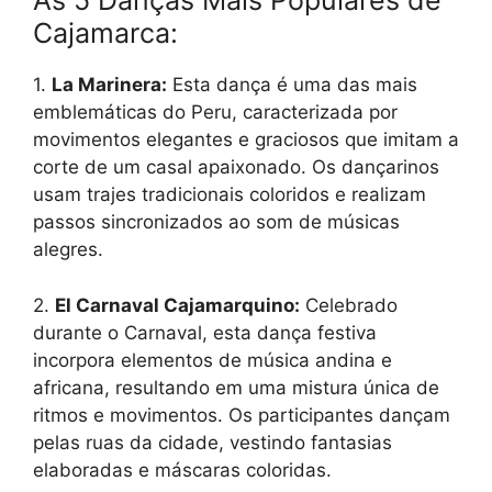
As 5 Danças Mais Populares de
Cajamarca:
1.
La Marinera:
Esta dança é uma das mais
emblemáticas do Peru, caracterizada por
movimentos elegantes e graciosos que imitam a
corte de um casal apaixonado. Os dançarinos
usam trajes tradicionais coloridos e realizam
passos sincronizados ao som de músicas
alegres.
2.
El Carnaval Cajamarquino:
Celebrado
durante o Carnaval, esta dança festiva
incorpora elementos de música andina e
africana, resultando em uma mistura única de
ritmos e movimentos. Os participantes dançam
pelas ruas da cidade, vestindo fantasias
elaboradas e máscaras coloridas.