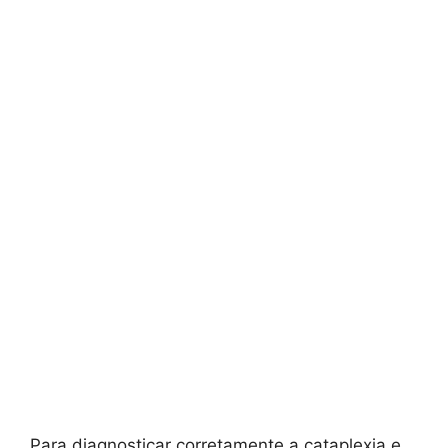
Para diagnosticar corretamente a cataplexia e