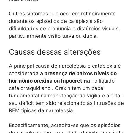
Outros sintomas que ocorrem rotineiramente
durante os episódios de cataplexia são
dificuldades de pronúncia e distúrbios visuais,
particularmente visão turva ou dupla.
Causas dessas alterações
A principal causa de narcolepsia e cataplexia é
considerada
a presença de baixos níveis do
hormônio orexina ou hipocretina
no líquido
cefalorraquidiano . Orexin tem um papel
fundamental na manutenção da vigília e alerta;
seu déficit tem sido relacionado às intrusões de
REM típicas da narcolepsia.
Especificamente, acredita-se que os episódios
de cataplexia são o resultado da inibição súbita