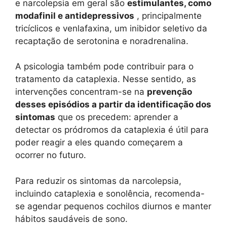
e narcolepsia em geral são
estimulantes, como
modafinil e antidepressivos
, principalmente
tricíclicos e venlafaxina, um inibidor seletivo da
recaptação de serotonina e noradrenalina.
A psicologia também pode contribuir para o
tratamento da cataplexia. Nesse sentido, as
intervenções concentram-se na
prevenção
desses episódios a partir da identificação dos
sintomas
que os precedem: aprender a
detectar os pródromos da cataplexia é útil para
poder reagir a eles quando começarem a
ocorrer no futuro.
Para reduzir os sintomas da narcolepsia,
incluindo cataplexia e sonolência, recomenda-
se agendar pequenos cochilos diurnos e manter
hábitos saudáveis ​​de sono.