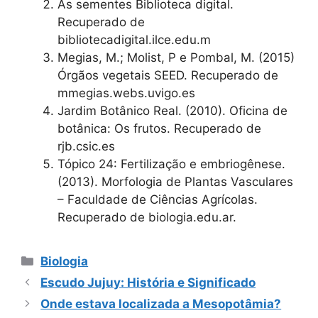
As sementes Biblioteca digital.
Recuperado de
bibliotecadigital.ilce.edu.m
Megias, M.; Molist, P e Pombal, M. (2015)
Órgãos vegetais SEED. Recuperado de
mmegias.webs.uvigo.es
Jardim Botânico Real. (2010). Oficina de
botânica: Os frutos. Recuperado de
rjb.csic.es
Tópico 24: Fertilização e embriogênese.
(2013). Morfologia de Plantas Vasculares
– Faculdade de Ciências Agrícolas.
Recuperado de biologia.edu.ar.
Categorias
Biologia
Escudo Jujuy: História e Significado
Onde estava localizada a Mesopotâmia?