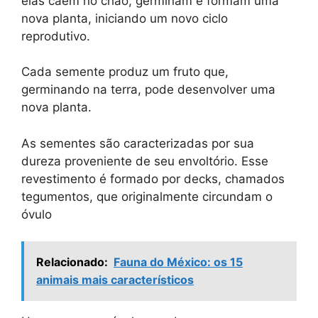
elas caem no chão, germinam e formam uma
nova planta, iniciando um novo ciclo
reprodutivo.
Cada semente produz um fruto que,
germinando na terra, pode desenvolver uma
nova planta.
As sementes são caracterizadas por sua
dureza proveniente de seu envoltório. Esse
revestimento é formado por decks, chamados
tegumentos, que originalmente circundam o
óvulo
Relacionado:
Fauna do México: os 15
animais mais característicos