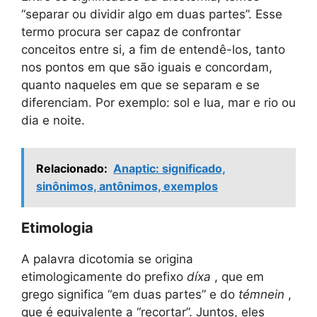
“separar ou dividir algo em duas partes”. Esse
termo procura ser capaz de confrontar
conceitos entre si, a fim de entendê-los, tanto
nos pontos em que são iguais e concordam,
quanto naqueles em que se separam e se
diferenciam. Por exemplo: sol e lua, mar e rio ou
dia e noite.
Relacionado:
Anaptic: significado,
sinônimos, antônimos, exemplos
Etimologia
A palavra dicotomia se origina
etimologicamente do prefixo
díxa
, que em
grego significa “em duas partes” e do
témnein
,
que é equivalente a “recortar”. Juntos, eles