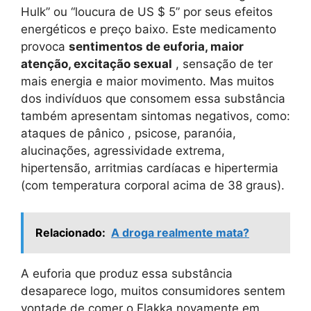
Hulk” ou “loucura de US $ 5” por seus efeitos
energéticos e preço baixo. Este medicamento
provoca
sentimentos de euforia, maior
atenção, excitação sexual
, sensação de ter
mais energia e maior movimento. Mas muitos
dos indivíduos que consomem essa substância
também apresentam sintomas negativos, como:
ataques de pânico , psicose, paranóia,
alucinações, agressividade extrema,
hipertensão, arritmias cardíacas e hipertermia
(com temperatura corporal acima de 38 graus).
Relacionado:
A droga realmente mata?
A euforia que produz essa substância
desaparece logo, muitos consumidores sentem
vontade de comer o Flakka novamente em