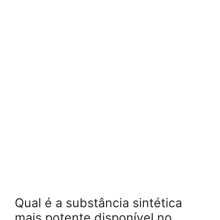
Qual é a substância sintética
mais potente disponível no