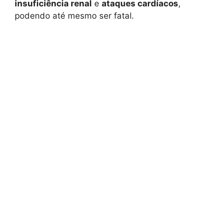
insuficiência renal
e
ataques cardíacos
,
podendo até mesmo ser fatal.