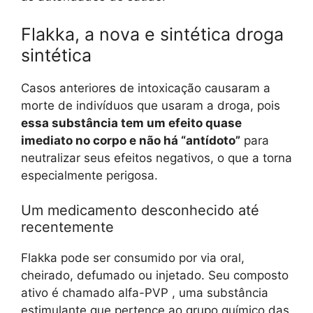
Flakka, a nova e sintética droga
sintética
Casos anteriores de intoxicação causaram a
morte de indivíduos que usaram a droga, pois
essa substância tem um efeito quase
imediato no corpo e
não há “antídoto”
para
neutralizar seus efeitos negativos, o que a torna
especialmente perigosa.
Um medicamento desconhecido até
recentemente
Flakka pode ser consumido por via oral,
cheirado, defumado ou injetado. Seu composto
ativo é chamado alfa-PVP , uma substância
estimulante que pertence ao grupo químico das