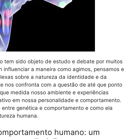
o tem sido objeto de estudo e debate por muitos
m influenciar a maneira como agimos, pensamos e
exas sobre a natureza da identidade e da
ante nos confronta com a questão de até que ponto
que medida nosso ambiente e experiências
tivo em nossa personalidade e comportamento.
o entre genética e comportamento e como ela
tureza humana.
 comportamento humano: um