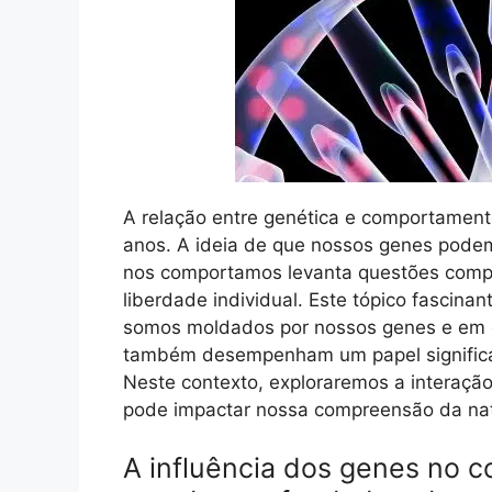
A relação entre genética e comportament
anos. A ideia de que nossos genes pode
nos comportamos levanta questões compl
liberdade individual. Este tópico fascin
somos moldados por nossos genes e em 
também desempenham um papel significa
Neste contexto, exploraremos a interaçã
pode impactar nossa compreensão da na
A influência dos genes no