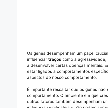
Os genes desempenham um papel crucial
influenciar
traços
como a agressividade, a
a desenvolver certas doenças mentais. 
estar ligados a comportamentos específi
aspectos do nosso comportamento.
É importante ressaltar que os genes não 
comportamento. O ambiente em que cresc
outros fatores também desempenham um 
influência significativa e não podem ser i