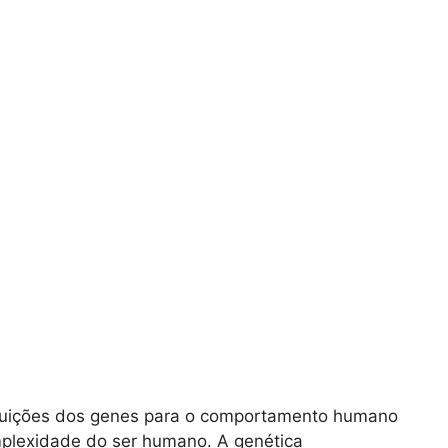
buições dos genes para o comportamento humano
mplexidade do ser humano. A genética