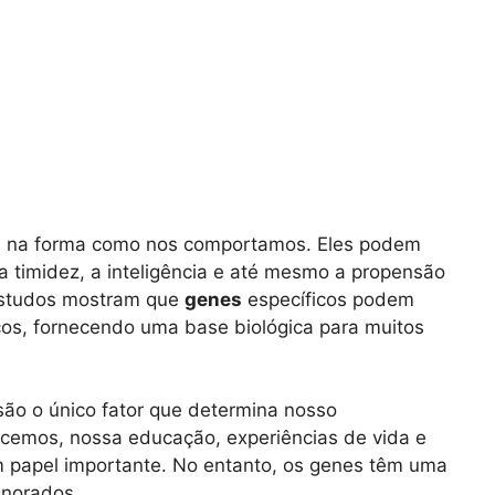
 na forma como nos comportamos. Eles podem
 timidez, a inteligência e até mesmo a propensão
Estudos mostram que
genes
específicos podem
cos, fornecendo uma base biológica para muitos
são o único fator que determina nosso
emos, nossa educação, experiências de vida e
papel importante. No entanto, os genes têm uma
gnorados.