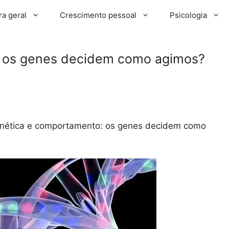
ra geral
Crescimento pessoal
Psicologia
 os genes decidem como agimos?
nética e comportamento: os genes decidem como