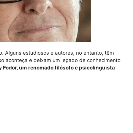
. Alguns estudiosos e autores, no entanto, têm
isso aconteça e deixam um legado de conhecimento
y Fodor, um renomado filósofo e psicolinguista