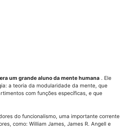
ta, era um grande aluno da mente humana
. Ele
gia: a teoria da modularidade da mente, que
rtimentos com funções específicas, e que
dores do funcionalismo, uma importante corrente
ores, como: William James, James R. Angell e