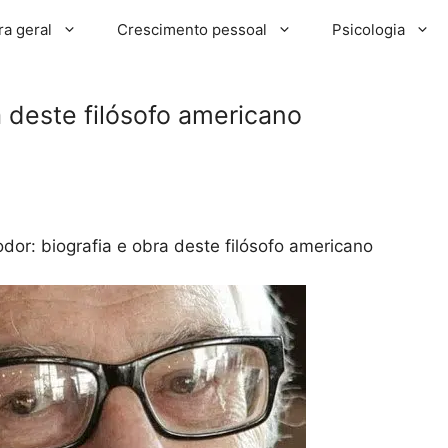
ra geral
Crescimento pessoal
Psicologia
a deste filósofo americano
odor: biografia e obra deste filósofo americano