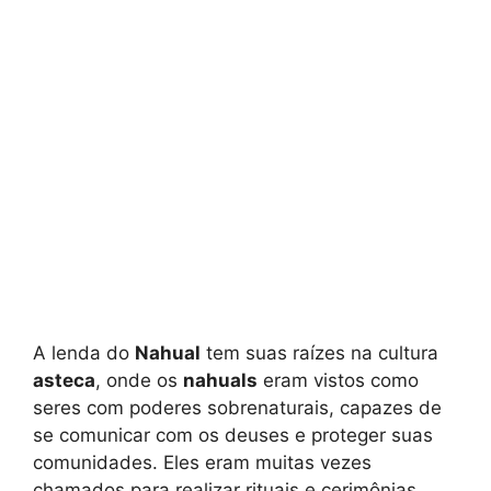
A lenda do
Nahual
tem suas raízes na cultura
asteca
, onde os
nahuals
eram vistos como
seres com poderes sobrenaturais, capazes de
se comunicar com os deuses e proteger suas
comunidades. Eles eram muitas vezes
chamados para realizar rituais e cerimônias