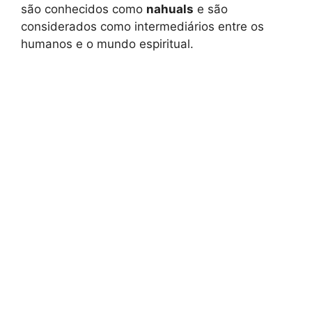
são conhecidos como
nahuals
e são
considerados como intermediários entre os
humanos e o mundo espiritual.