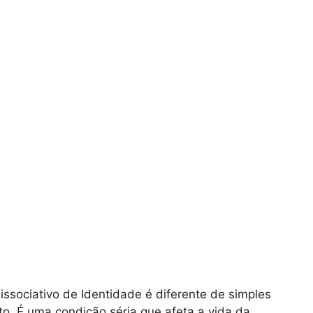
issociativo de Identidade é diferente de simples
 É uma condição séria que afeta a vida da