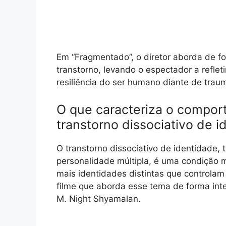
Em “Fragmentado”, o diretor aborda de fo
transtorno, levando o espectador a refle
resiliência do ser humano diante de trau
O que caracteriza o compo
transtorno dissociativo de 
O transtorno dissociativo de identidade
personalidade múltipla, é uma condição
mais identidades distintas que controla
filme que aborda esse tema de forma intens
M. Night Shyamalan.