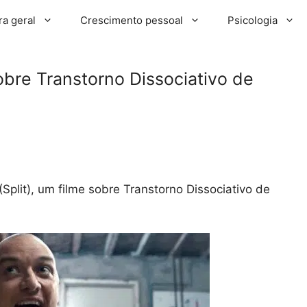
ra geral
Crescimento pessoal
Psicologia
sobre Transtorno Dissociativo de
 (Split), um filme sobre Transtorno Dissociativo de