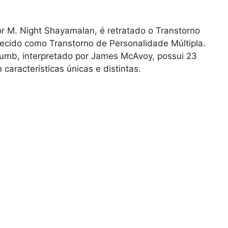
por M. Night Shayamalan, é retratado o Transtorno
ecido como Transtorno de Personalidade Múltipla.
Crumb, interpretado por James McAvoy, possui 23
aracterísticas únicas e distintas.