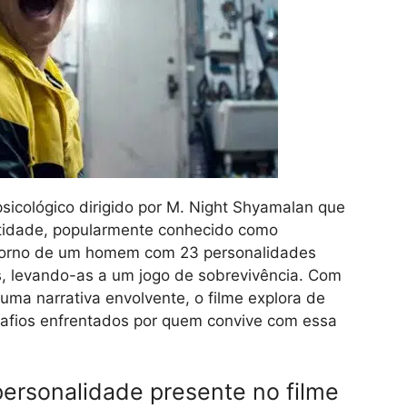
 psicológico dirigido por M. Night Shyamalan que
ntidade, popularmente conhecido como
m torno de um homem com 23 personalidades
s, levando-as a um jogo de sobrevivência. Com
a narrativa envolvente, o filme explora de
safios enfrentados por quem convive com essa
 personalidade presente no filme