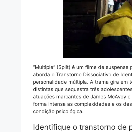
“Multiple” (Split) é um filme de suspense
aborda o Transtorno Dissociativo de Ide
personalidade múltipla. A trama gira e
distintas que sequestra três adolescente
atuações marcantes de James McAvoy e um
forma intensa as complexidades e os de
condição psicológica.
Identifique o transtorno de