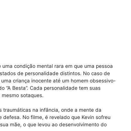
 é uma condição mental rara em que uma pessoa
stados de personalidade distintos. No caso de
e uma criança inocente até um homem obsessivo-
o “A Besta”. Cada personalidade tem suas
até mesmo sotaques.
s traumáticas na infância, onde a mente da
efesa. No filme, é revelado que Kevin sofreu
e sua mãe, o que levou ao desenvolvimento do