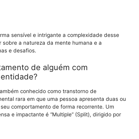
rma sensível e intrigante a complexidade desse
tir sobre a natureza da mente humana e a
mas e desafios.
rtamento de alguém com
identidade?
, também conhecido como transtorno de
 mental rara em que uma pessoa apresenta duas ou
m seu comportamento de forma recorrente. Um
a e impactante é “Multiple” (Split), dirigido por