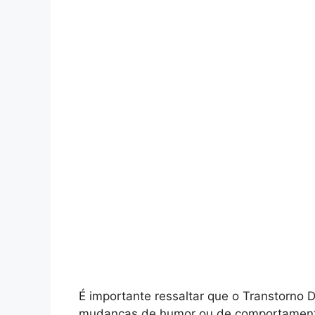
É importante ressaltar que o Transtorno D
mudanças de humor ou de comportamento.