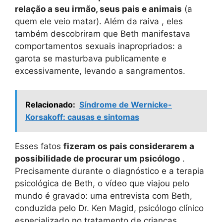
relação a seu irmão, seus pais e animais
(a
quem ele veio matar). Além da raiva , eles
também descobriram que Beth manifestava
comportamentos sexuais inapropriados: a
garota se masturbava publicamente e
excessivamente, levando a sangramentos.
Relacionado:
Síndrome de Wernicke-
Korsakoff: causas e sintomas
Esses fatos
fizeram os pais considerarem a
possibilidade de procurar um psicólogo
.
Precisamente durante o diagnóstico e a terapia
psicológica de Beth, o vídeo que viajou pelo
mundo é gravado: uma entrevista com Beth,
conduzida pelo Dr. Ken Magid, psicólogo clínico
especializado no tratamento de crianças