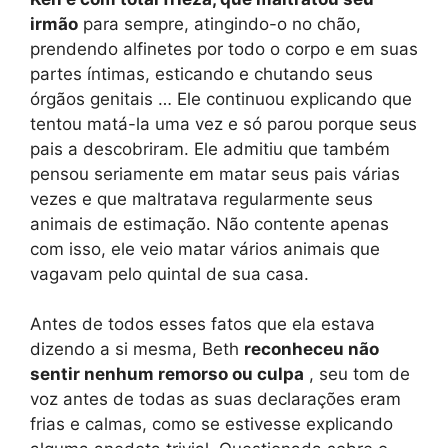
irmão
para sempre, atingindo-o no chão,
prendendo alfinetes por todo o corpo e em suas
partes íntimas, esticando e chutando seus
órgãos genitais … Ele continuou explicando que
tentou matá-la uma vez e só parou porque seus
pais a descobriram. Ele admitiu que também
pensou seriamente em matar seus pais várias
vezes e que maltratava regularmente seus
animais de estimação. Não contente apenas
com isso, ele veio matar vários animais que
vagavam pelo quintal de sua casa.
Antes de todos esses fatos que ela estava
dizendo a si mesma, Beth
reconheceu não
sentir nenhum remorso ou culpa
, seu tom de
voz antes de todas as suas declarações eram
frias e calmas, como se estivesse explicando