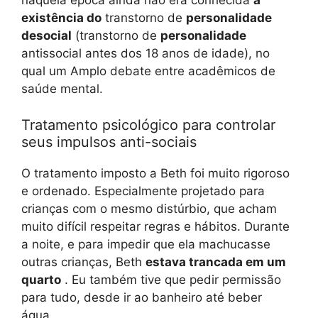
naquela época ainda não era conhecida
a
existência do
transtorno de
personalidade
desocial
(transtorno de
personalidade
antissocial antes dos 18 anos de idade), no
qual um Amplo debate entre acadêmicos de
saúde mental.
Tratamento psicológico para controlar
seus impulsos anti-sociais
O tratamento imposto a Beth foi muito rigoroso
e ordenado. Especialmente projetado para
crianças com o mesmo distúrbio, que acham
muito difícil respeitar regras e hábitos. Durante
a noite, e para impedir que ela machucasse
outras crianças, Beth
estava trancada em um
quarto
. Eu também tive que pedir permissão
para tudo, desde ir ao banheiro até beber
água.