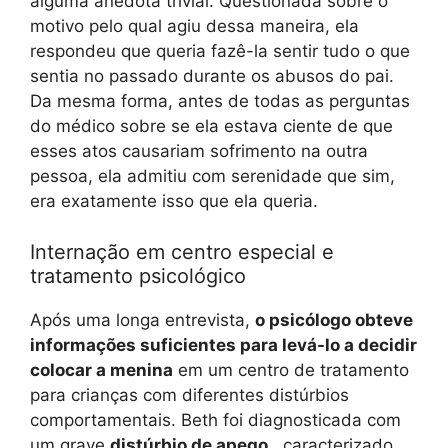
alguma anedota trivial. Questionada sobre o
motivo pelo qual agiu dessa maneira, ela
respondeu que queria fazê-la sentir tudo o que
sentia no passado durante os abusos do pai.
Da mesma forma, antes de todas as perguntas
do médico sobre se ela estava ciente de que
esses atos causariam sofrimento na outra
pessoa, ela admitiu com serenidade que sim,
era exatamente isso que ela queria.
Internação em centro especial e
tratamento psicológico
Após uma longa entrevista,
o psicólogo obteve
informações suficientes para levá-lo a decidir
colocar a menina
em um centro de tratamento
para crianças com diferentes distúrbios
comportamentais. Beth foi diagnosticada com
um grave
distúrbio de apego
, caracterizado