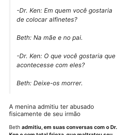
-Dr. Ken: Em quem você gostaria
de colocar alfinetes?
Beth: Na mãe e no pai.
-Dr. Ken: O que você gostaria que
acontecesse com eles?
Beth: Deixe-os morrer.
A menina admitiu ter abusado
fisicamente de seu irmão
Beth
admitiu, em suas conversas com o Dr.
Ken e com total frieza, que maltratou seu