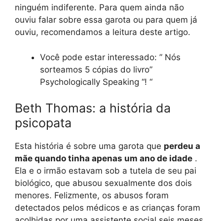
ninguém indiferente. Para quem ainda não
ouviu falar sobre essa garota ou para quem já
ouviu, recomendamos a leitura deste artigo.
Você pode estar interessado: ” Nós
sorteamos 5 cópias do livro”
Psychologically Speaking “! “
Beth Thomas: a história da
psicopata
Esta história é sobre uma garota que
perdeu a
mãe quando tinha apenas um ano de idade
.
Ela e o irmão estavam sob a tutela de seu pai
biológico, que abusou sexualmente dos dois
menores. Felizmente, os abusos foram
detectados pelos médicos e as crianças foram
acolhidas por uma assistente social seis meses