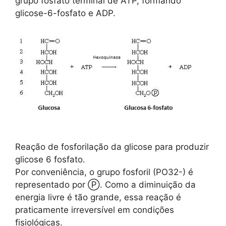
grupo fosfato terminal de ATP, formando
glicose-6-fosfato e ADP.
Reação de fosforilação da glicose para produzir
glicose 6 fosfato.
Por conveniência, o grupo fosforil (PO32-) é
representado por Ⓟ. Como a diminuição da
energia livre é tão grande, essa reação é
praticamente irreversível em condições
fisiológicas.