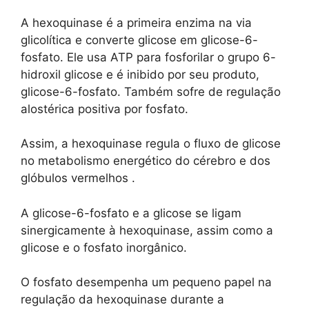
A hexoquinase é a primeira enzima na via
glicolítica e converte glicose em glicose-6-
fosfato. Ele usa ATP para fosforilar o grupo 6-
hidroxil glicose e é inibido por seu produto,
glicose-6-fosfato. Também sofre de regulação
alostérica positiva por fosfato.
Assim, a hexoquinase regula o fluxo de glicose
no metabolismo energético do cérebro e dos
glóbulos vermelhos .
A glicose-6-fosfato e a glicose se ligam
sinergicamente à hexoquinase, assim como a
glicose e o fosfato inorgânico.
O fosfato desempenha um pequeno papel na
regulação da hexoquinase durante a