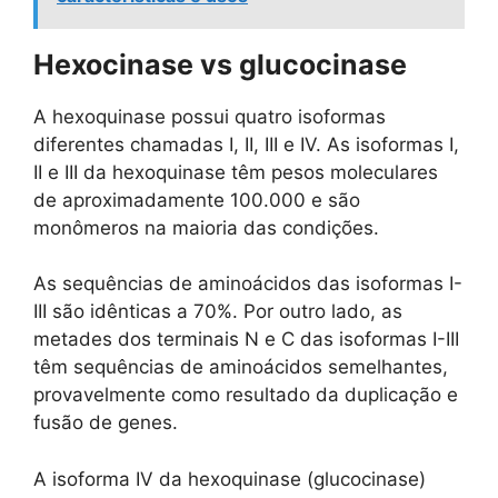
Hexocinase vs glucocinase
A hexoquinase possui quatro isoformas
diferentes chamadas I, II, III e IV. As isoformas I,
II e III da hexoquinase têm pesos moleculares
de aproximadamente 100.000 e são
monômeros na maioria das condições.
As sequências de aminoácidos das isoformas I-
III são idênticas a 70%. Por outro lado, as
metades dos terminais N e C das isoformas I-III
têm sequências de aminoácidos semelhantes,
provavelmente como resultado da duplicação e
fusão de genes.
A isoforma IV da hexoquinase (glucocinase)