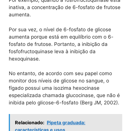
Por exemplo, quando a fosfofructoquinase está
inativa, a concentração de 6-fosfato de frutose
aumenta.
Por sua vez, o nível de 6-fosfato de glicose
aumenta porque está em equilíbrio com o 6-
fosfato de frutose. Portanto, a inibição da
fosfofructoquinase leva à inibição da
hexoquinase.
No entanto, de acordo com seu papel como
monitor dos níveis de glicose no sangue, o
fígado possui uma isozima hexocinase
especializada chamada glucocinase, que não é
inibida pelo glicose-6-fosfato (Berg JM, 2002).
Relacionado:
Pipeta graduada:
características e usos