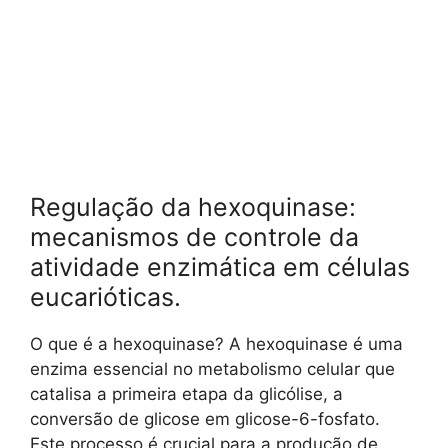
Regulação da hexoquinase:
mecanismos de controle da
atividade enzimática em células
eucarióticas.
O que é a hexoquinase? A hexoquinase é uma
enzima essencial no metabolismo celular que
catalisa a primeira etapa da glicólise, a
conversão de glicose em glicose-6-fosfato.
Este processo é crucial para a produção de