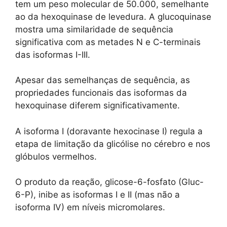
tem um peso molecular de 50.000, semelhante
ao da hexoquinase de levedura. A glucoquinase
mostra uma similaridade de sequência
significativa com as metades N e C-terminais
das isoformas I-III.
Apesar das semelhanças de sequência, as
propriedades funcionais das isoformas da
hexoquinase diferem significativamente.
A isoforma I (doravante hexocinase I) regula a
etapa de limitação da glicólise no cérebro e nos
glóbulos vermelhos.
O produto da reação, glicose-6-fosfato (Gluc-
6-P), inibe as isoformas I e II (mas não a
isoforma IV) em níveis micromolares.