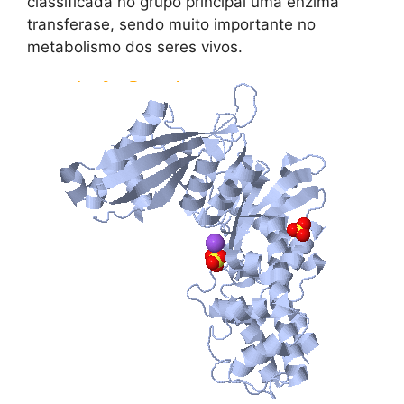
classificada no grupo principal uma enzima
transferase, sendo muito importante no
metabolismo dos seres vivos.