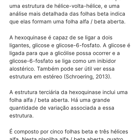
uma estrutura de hélice-volta-hélice, e uma
análise mais detalhada das folhas beta indica
que elas formam uma folha alfa / beta aberta.
A hexoquinase é capaz de se ligar a dois
ligantes, glicose e glicose-6-fosfato. A glicose é
ligada para que a glicólise possa ocorrer e a
glicose-6-fosfato se liga como um inibidor
alostérico. Também pode ser útil ver essa
estrutura em estéreo (Schroering, 2013).
A estrutura terciária da hexoquinase inclui uma
folha alfa / beta aberta. Há uma grande
quantidade de variação associada a essa
estrutura.
É composto por cinco folhas beta e três hélices
alfa. Nesta planilha alfa / beta aberta, quatro