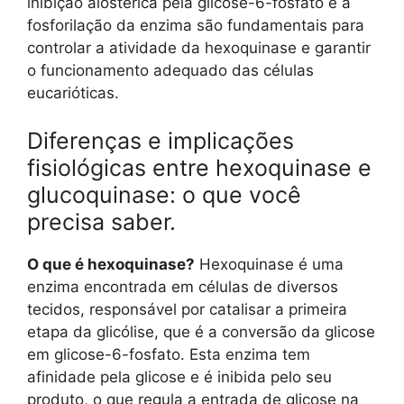
inibição alostérica pela glicose-6-fosfato e a
fosforilação da enzima são fundamentais para
controlar a atividade da hexoquinase e garantir
o funcionamento adequado das células
eucarióticas.
Diferenças e implicações
fisiológicas entre hexoquinase e
glucoquinase: o que você
precisa saber.
O que é hexoquinase?
Hexoquinase é uma
enzima encontrada em células de diversos
tecidos, responsável por catalisar a primeira
etapa da glicólise, que é a conversão da glicose
em glicose-6-fosfato. Esta enzima tem
afinidade pela glicose e é inibida pelo seu
produto, o que regula a entrada de glicose na