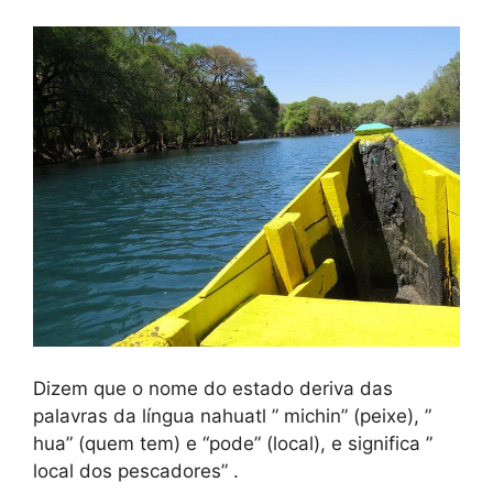
Dizem que o nome do estado deriva das
palavras da língua nahuatl ” michin” (peixe), ”
hua” (quem tem) e “pode” (local), e significa ”
local dos pescadores” .