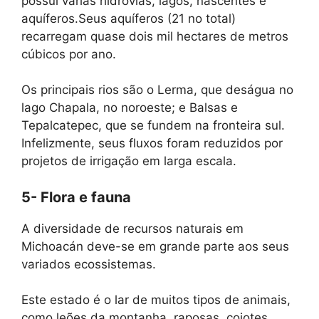
possui várias hidrovias, lagos, nascentes e
aquíferos.Seus aquíferos (21 no total)
recarregam quase dois mil hectares de metros
cúbicos por ano.
Os principais rios são o Lerma, que deságua no
lago Chapala, no noroeste; e Balsas e
Tepalcatepec, que se fundem na fronteira sul.
Infelizmente, seus fluxos foram reduzidos por
projetos de irrigação em larga escala.
5- Flora e fauna
A diversidade de recursos naturais em
Michoacán deve-se em grande parte aos seus
variados ecossistemas.
Este estado é o lar de muitos tipos de animais,
como leões da montanha, raposas, coiotes,