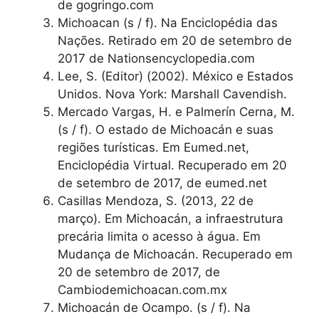
de gogringo.com
Michoacan (s / f). Na Enciclopédia das
Nações. Retirado em 20 de setembro de
2017 de Nationsencyclopedia.com
Lee, S. (Editor) (2002). México e Estados
Unidos. Nova York: Marshall Cavendish.
Mercado Vargas, H. e Palmerín Cerna, M.
(s / f). O estado de Michoacán e suas
regiões turísticas. Em Eumed.net,
Enciclopédia Virtual. Recuperado em 20
de setembro de 2017, de eumed.net
Casillas Mendoza, S. (2013, 22 de
março). Em Michoacán, a infraestrutura
precária limita o acesso à água. Em
Mudança de Michoacán. Recuperado em
20 de setembro de 2017, de
Cambiodemichoacan.com.mx
Michoacán de Ocampo. (s / f). Na