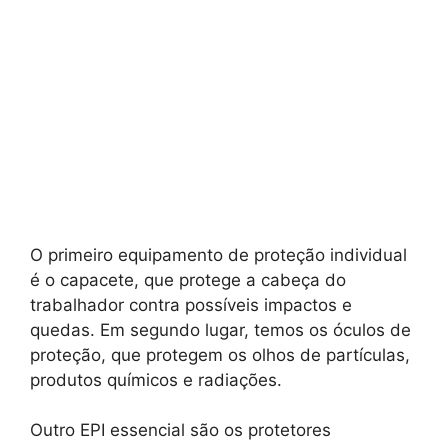
O primeiro equipamento de proteção individual
é o capacete, que protege a cabeça do
trabalhador contra possíveis impactos e
quedas. Em segundo lugar, temos os óculos de
proteção, que protegem os olhos de partículas,
produtos químicos e radiações.
Outro EPI essencial são os protetores