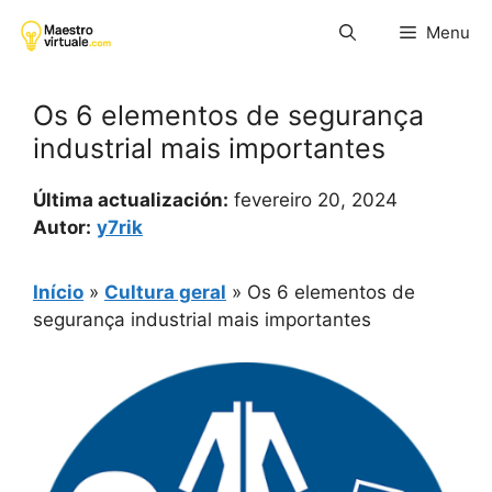
Pular
Menu
para
o
conteúdo
Os 6 elementos de segurança
industrial mais importantes
Última actualización:
fevereiro 20, 2024
Autor:
y7rik
Início
»
Cultura geral
»
Os 6 elementos de
segurança industrial mais importantes