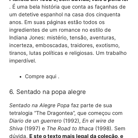
. É uma bela história que conta as façanhas de
um detetive espanhol na casa dos cinquenta
anos. Em suas páginas estão todos os
ingredientes de um romance no estilo de
Indiana Jones: mistério, tensão, aventuras,
incerteza, emboscadas, traidores, exotismo,
tiranos, lutas políticas e religiosas. Um trabalho
imperdível.
Compre aqui .
6. Sentado na popa alegre
Sentado na Alegre Popa
faz parte de sua
tetralogia “The Dragontea”, que começou com
Diario de un guerrero
(1992),
En el wire de
Shiva
(1997) e
The Road to Ithaca
(1998). Sem
dúvida,
E
ste o texto mais legal da coleção, e