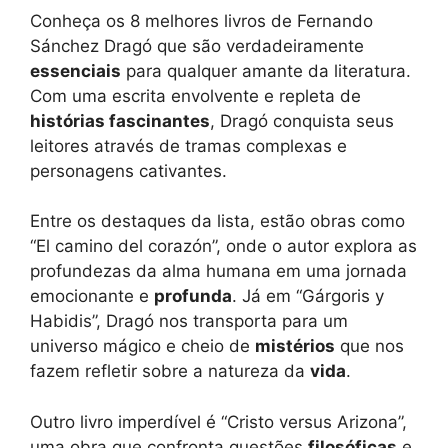
Conheça os 8 melhores livros de Fernando
Sánchez Dragó que são verdadeiramente
essenciais
para qualquer amante da literatura.
Com uma escrita envolvente e repleta de
histórias fascinantes
, Dragó conquista seus
leitores através de tramas complexas e
personagens cativantes.
Entre os destaques da lista, estão obras como
“El camino del corazón”, onde o autor explora as
profundezas da alma humana em uma jornada
emocionante e
profunda
. Já em “Gárgoris y
Habidis”, Dragó nos transporta para um
universo mágico e cheio de
mistérios
que nos
fazem refletir sobre a natureza da
vida
.
Outro livro imperdível é “Cristo versus Arizona”,
uma obra que confronta questões
filosóficas
e