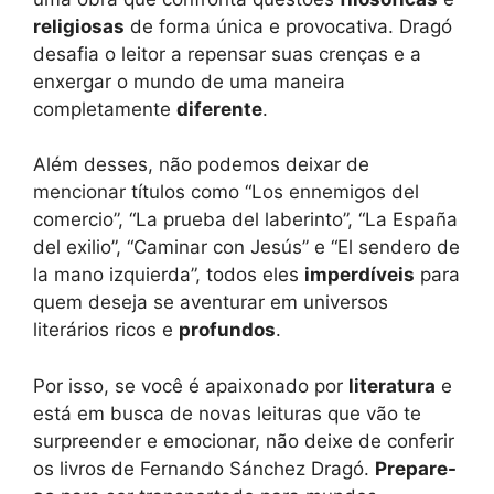
religiosas
de forma única e provocativa. Dragó
desafia o leitor a repensar suas crenças e a
enxergar o mundo de uma maneira
completamente
diferente
.
Além desses, não podemos deixar de
mencionar títulos como “Los ennemigos del
comercio”, “La prueba del laberinto”, “La España
del exilio”, “Caminar con Jesús” e “El sendero de
la mano izquierda”, todos eles
imperdíveis
para
quem deseja se aventurar em universos
literários ricos e
profundos
.
Por isso, se você é apaixonado por
literatura
e
está em busca de novas leituras que vão te
surpreender e emocionar, não deixe de conferir
os livros de Fernando Sánchez Dragó.
Prepare-