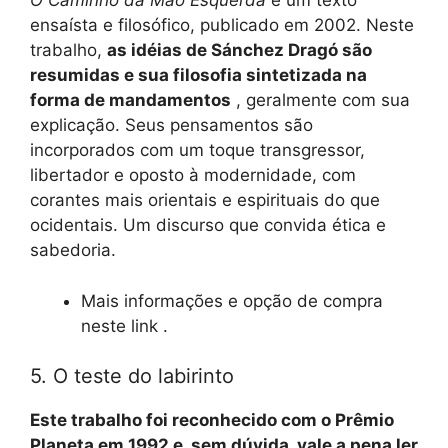
O Caminho da Mão Esquerda
é um texto
ensaísta e filosófico, publicado em 2002. Neste
trabalho,
as idéias de Sánchez Dragó são
resumidas e sua filosofia sintetizada na
forma de mandamentos
, geralmente com sua
explicação. Seus pensamentos são
incorporados com um toque transgressor,
libertador e oposto à modernidade, com
corantes mais orientais e espirituais do que
ocidentais. Um discurso que convida ética e
sabedoria.
Mais informações e opção de compra
neste link .
5. O teste do labirinto
Este trabalho foi reconhecido com o Prêmio
Planeta em 1992 e, sem dúvida, vale a pena ler