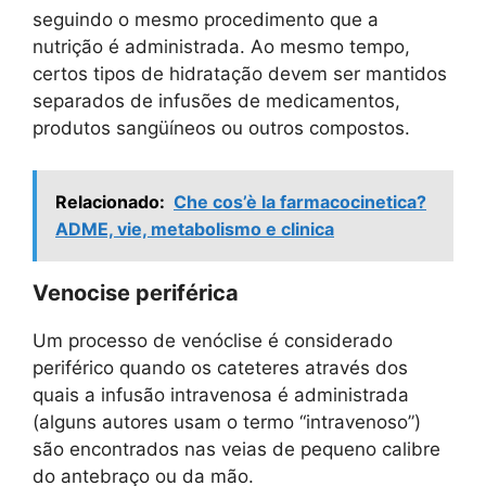
seguindo o mesmo procedimento que a
nutrição é administrada. Ao mesmo tempo,
certos tipos de hidratação devem ser mantidos
separados de infusões de medicamentos,
produtos sangüíneos ou outros compostos.
Relacionado:
Che cos’è la farmacocinetica?
ADME, vie, metabolismo e clinica
Venocise periférica
Um processo de venóclise é considerado
periférico quando os cateteres através dos
quais a infusão intravenosa é administrada
(alguns autores usam o termo “intravenoso”)
são encontrados nas veias de pequeno calibre
do antebraço ou da mão.