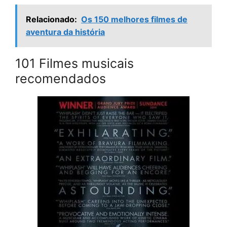
Relacionado:
Os 150 melhores filmes de
aventura da história
101 Filmes musicais
recomendados