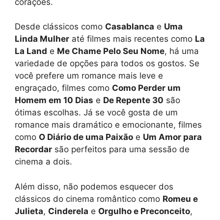
corações.
Desde clássicos como
Casablanca
e
Uma
Linda Mulher
até filmes mais recentes como
La
La Land
e
Me Chame Pelo Seu Nome
, há uma
variedade de opções para todos os gostos. Se
você prefere um romance mais leve e
engraçado, filmes como
Como Perder um
Homem em 10 Dias
e
De Repente 30
são
ótimas escolhas. Já se você gosta de um
romance mais dramático e emocionante, filmes
como
O Diário de uma Paixão
e
Um Amor para
Recordar
são perfeitos para uma sessão de
cinema a dois.
Além disso, não podemos esquecer dos
clássicos do cinema romântico como
Romeu e
Julieta
,
Cinderela
e
Orgulho e Preconceito
,