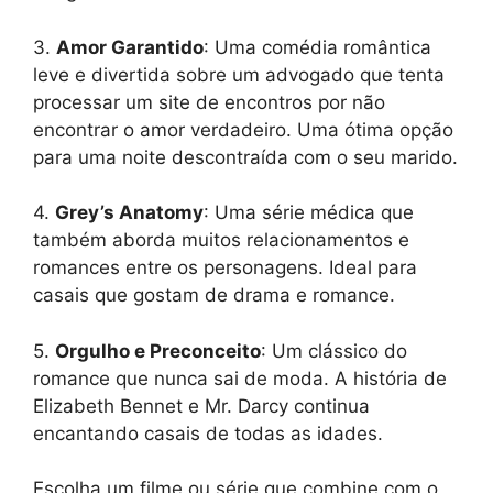
3.
Amor Garantido
: Uma comédia romântica
leve e divertida sobre um advogado que tenta
processar um site de encontros por não
encontrar o amor verdadeiro. Uma ótima opção
para uma noite descontraída com o seu marido.
4.
Grey’s Anatomy
: Uma série médica que
também aborda muitos relacionamentos e
romances entre os personagens. Ideal para
casais que gostam de drama e romance.
5.
Orgulho e Preconceito
: Um clássico do
romance que nunca sai de moda. A história de
Elizabeth Bennet e Mr. Darcy continua
encantando casais de todas as idades.
Escolha um filme ou série que combine com o