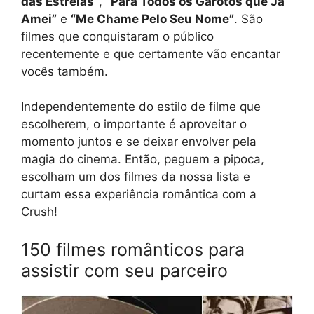
das Estrelas”
,
“Para Todos os Garotos que Já
Amei”
e
“Me Chame Pelo Seu Nome”
. São
filmes que conquistaram o público
recentemente e que certamente vão encantar
vocês também.
Independentemente do estilo de filme que
escolherem, o importante é aproveitar o
momento juntos e se deixar envolver pela
magia do cinema. Então, peguem a pipoca,
escolham um dos filmes da nossa lista e
curtam essa experiência romântica com a
Crush!
150 filmes românticos para
assistir com seu parceiro