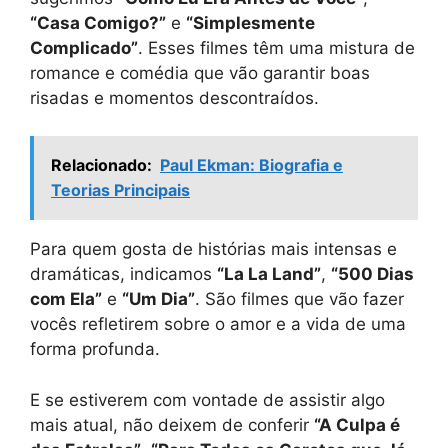
“Casa Comigo?”
e
“Simplesmente
Complicado”
. Esses filmes têm uma mistura de
romance e comédia que vão garantir boas
risadas e momentos descontraídos.
Relacionado:
Paul Ekman: Biografia e
Teorias Principais
Para quem gosta de histórias mais intensas e
dramáticas, indicamos
“La La Land”
,
“500 Dias
com Ela”
e
“Um Dia”
. São filmes que vão fazer
vocês refletirem sobre o amor e a vida de uma
forma profunda.
E se estiverem com vontade de assistir algo
mais atual, não deixem de conferir
“A Culpa é