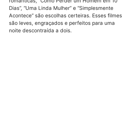
românticas, “Como Perder um Homem em 10
Dias”, “Uma Linda Mulher” e “Simplesmente
Acontece” são escolhas certeiras. Esses filmes
são leves, engraçados e perfeitos para uma
noite descontraída a dois.