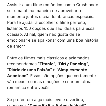
Assistir a um filme romântico com a Crush pode
ser uma ótima maneira de aproveitar o
momento juntos e criar lembranças especiais.
Para te ajudar a escolher o filme perfeito,
listamos 150 opções que são ideais para essa
ocasião. Afinal, quem não gosta de se
emocionar e se apaixonar com uma boa história
de amor?
Entre os filmes mais clássicos e aclamados,
recomendamos
“Titanic”
,
“Dirty Dancing”
,
“Diário de uma Paixão”
e
“Simplesmente
Acontece”
. Essas são opções que certamente
vão mexer com as emoções e criar um clima
romântico entre vocês.
Se preferirem algo mais leve e divertido,
sugerimos
“Como Eu Era Antes de Você”
,