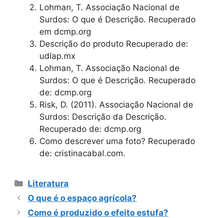
Lohman, T. Associação Nacional de
Surdos: O que é Descrição. Recuperado
em dcmp.org
Descrição do produto Recuperado de:
udlap.mx
Lohman, T. Associação Nacional de
Surdos: O que é Descrição. Recuperado
de: dcmp.org
Risk, D. (2011). Associação Nacional de
Surdos: Descrição da Descrição.
Recuperado de: dcmp.org
Como descrever uma foto? Recuperado
de: cristinacabal.com.
Categorias
Literatura
O que é o espaço agrícola?
Como é produzido o efeito estufa?