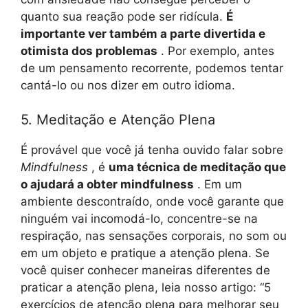
quanto sua reação pode ser ridícula.
É
importante ver também a parte divertida e
otimista dos problemas
. Por exemplo, antes
de um pensamento recorrente, podemos tentar
cantá-lo ou nos dizer em outro idioma.
5. Meditação e Atenção Plena
É provável que você já tenha ouvido falar sobre
Mindfulness
, é
uma técnica de meditação que
o ajudará a obter mindfulness
. Em um
ambiente descontraído, onde você garante que
ninguém vai incomodá-lo, concentre-se na
respiração, nas sensações corporais, no som ou
em um objeto e pratique a atenção plena. Se
você quiser conhecer maneiras diferentes de
praticar a atenção plena, leia nosso artigo: “5
exercícios de atenção plena para melhorar seu