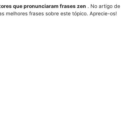
utores que pronunciaram frases zen
. No artigo de
as melhores frases sobre este tópico. Aprecie-os!