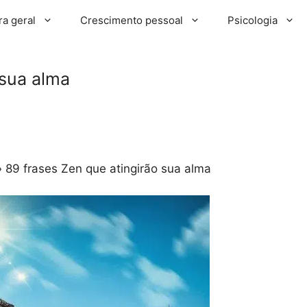
ra geral
Crescimento pessoal
Psicologia
 sua alma
»
89 frases Zen que atingirão sua alma