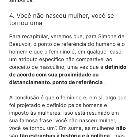
simbólica.
4. Você não nasceu mulher, você se
tornou uma
Para recapitular, veremos que, para Simone de
Beauvoir, o ponto de referência do humano é o
homem e que o feminino é, em qualquer caso,
um atributo específico não comparável ao
conceito de masculino, uma vez que é
definido
de acordo com sua proximidade ou
distanciamento. ponto de referência
.
A conclusão é que o feminino é, em si, algo que
foi projetado e definido pelos homens e
imposto às mulheres. Isso está resumido em
sua famosa frase “você não nasceu mulher,
você se tornou um”. Em suma, as mulheres
não
são
tão estranhas à história e à política
, mas