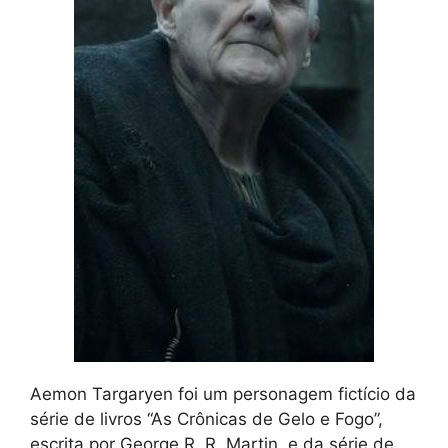
Aemon Targaryen foi um personagem fictício da
série de livros “As Crônicas de Gelo e Fogo”,
escrita por George R. R. Martin, e da série de