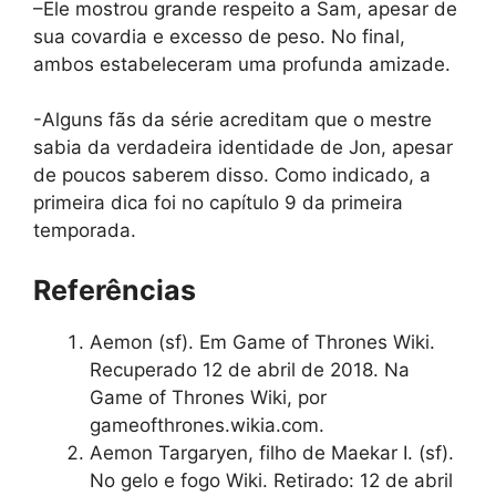
–Ele mostrou grande respeito a Sam, apesar de
sua covardia e excesso de peso. No final,
ambos estabeleceram uma profunda amizade.
-Alguns fãs da série acreditam que o mestre
sabia da verdadeira identidade de Jon, apesar
de poucos saberem disso. Como indicado, a
primeira dica foi no capítulo 9 da primeira
temporada.
Referências
Aemon (sf). Em Game of Thrones Wiki.
Recuperado 12 de abril de 2018. Na
Game of Thrones Wiki, por
gameofthrones.wikia.com.
Aemon Targaryen, filho de Maekar I. (sf).
No gelo e fogo Wiki. Retirado: 12 de abril