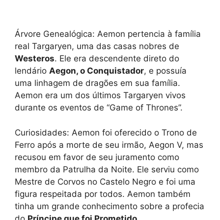
Árvore Genealógica: Aemon pertencia à família
real Targaryen, uma das casas nobres de
Westeros
. Ele era descendente direto do
lendário
Aegon, o Conquistador
, e possuía
uma linhagem de dragões em sua família.
Aemon era um dos últimos Targaryen vivos
durante os eventos de “Game of Thrones”.
Curiosidades: Aemon foi oferecido o Trono de
Ferro após a morte de seu irmão, Aegon V, mas
recusou em favor de seu juramento como
membro da Patrulha da Noite. Ele serviu como
Mestre de Corvos no Castelo Negro e foi uma
figura respeitada por todos. Aemon também
tinha um grande conhecimento sobre a profecia
do
Príncipe que foi Prometido
.