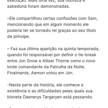
execução. Mais uma vez, sua nobreza e
sabedoria foram demonstradas.
–Ele compartilhou certas confissões com Sam,
mencionando que em algum momento ele
poderia ter se tornado rei graças ao seu título
de príncipe.
– Faz sua última aparição na quinta temporada,
quando foi responsável por definir o tie-break
entre Jon Snow e Alliser Thorne como o novo
lorde comandante da Patrulha da Noite.
Finalmente, Aemon votou em Jon.
-Nesta parte da história, ele conhece a
existência e as dificuldades pelas quais sua
bisneta Daenerys Targaryen está passando.