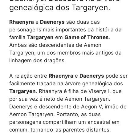
genealógica dos Targaryen.
Rhaenyra
e
Daenerys
são duas das
personagens mais importantes da história da
família
Targaryen
em
Game of Thrones
.
Ambas são descendentes de Aemon
Targaryen, um dos membros mais antigos da
linhagem dos dragões.
A relação entre
Rhaenyra
e
Daenerys
pode ser
facilmente traçada na árvore genealógica dos
Targaryen
. Rhaenyra é filha de Viserys I, que
por sua vez é neto de Aemon Targaryen.
Daenerys é descendente de Aegon V, irmão de
Aemon Targaryen. Portanto, as duas
personagens compartilham um ancestral em
comum, tornando-as parentes distantes.