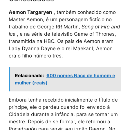
Aemon Targaryen
, também conhecido como
Master Aemon, é um personagem fictício no
trabalho de George RR Martin,
Song of Fire and
Ice
, e na série de televisão Game of Thrones,
transmitida na HBO. Os pais de Aemon eram
Lady Dyanna Dayne e o rei Maekar I; Aemon
era o filho número três.
Relacionado:
600 nomes Naco de homem e
mulher (reais)
Embora tenha recebido inicialmente o título de
príncipe, ele o perdeu quando foi enviado à
Cidadela durante a infância, para se tornar um
mestre. Depois de se formar, ele retornou a
Rocadragón para servir seu irmão Daeron. No