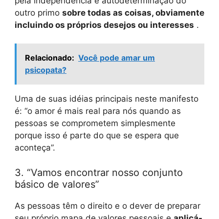
pela independência e autodeterminação do
outro primo
sobre todas as coisas, obviamente
incluindo os próprios desejos ou interesses
.
Relacionado:
Você pode amar um
psicopata?
Uma de suas idéias principais neste manifesto
é: “o amor é mais real para nós quando as
pessoas se comprometem simplesmente
porque isso é parte do que se espera que
aconteça”.
3. “Vamos encontrar nosso conjunto
básico de valores”
As pessoas têm o direito e o dever de preparar
seu próprio mapa de valores pessoais e
aplicá-