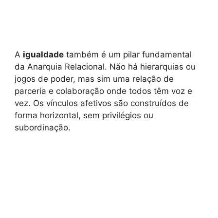
A
igualdade
também é um pilar fundamental
da Anarquia Relacional. Não há hierarquias ou
jogos de poder, mas sim uma relação de
parceria e colaboração onde todos têm voz e
vez. Os vínculos afetivos são construídos de
forma horizontal, sem privilégios ou
subordinação.