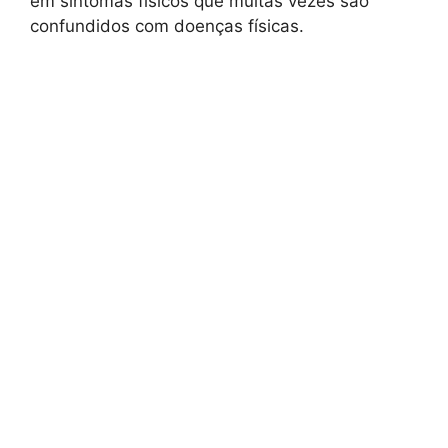
em sintomas físicos que muitas vezes são
confundidos com doenças físicas.