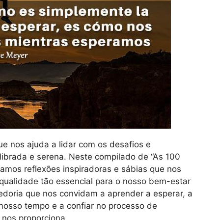
e nos ajuda a lidar com os desafios e
librada e serena. Neste compilado de “As 100
ramos reflexões inspiradoras e sábias que nos
 qualidade tão essencial para o nosso bem-estar
edoria que nos convidam a aprender a esperar, a
osso tempo e a confiar no processo de
 nos proporciona.