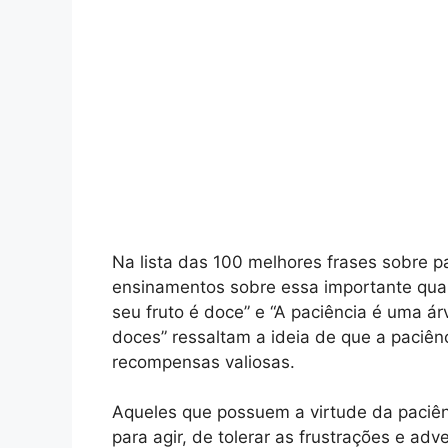
Na lista das 100 melhores frases sobre pa
ensinamentos sobre essa importante qua
seu fruto é doce” e “A paciência é uma á
doces” ressaltam a ideia de que a paciênci
recompensas valiosas.
Aqueles que possuem a virtude da paciê
para agir, de tolerar as frustrações e a