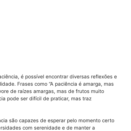
ciência, é possível encontrar diversas reflexões e
lidade. Frases como “A paciência é amarga, mas
rvore de raízes amargas, mas de frutos muito
a pode ser difícil de praticar, mas traz
ncia são capazes de esperar pelo momento certo
dversidades com serenidade e de manter a