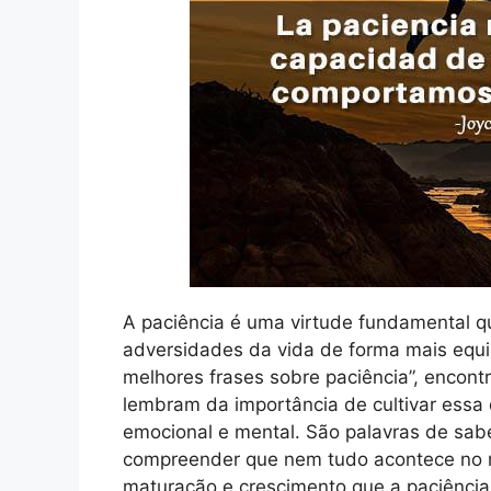
A paciência é uma virtude fundamental qu
adversidades da vida de forma mais equi
melhores frases sobre paciência”, encont
lembram da importância de cultivar essa
emocional e mental. São palavras de sab
compreender que nem tudo acontece no n
maturação e crescimento que a paciência