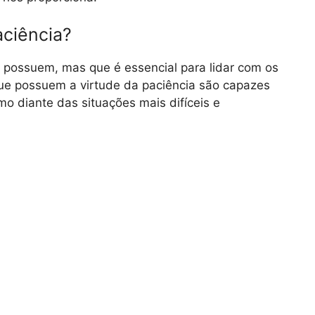
aciência?
 possuem, mas que é essencial para lidar com os
que possuem a virtude da paciência são capazes
o diante das situações mais difíceis e