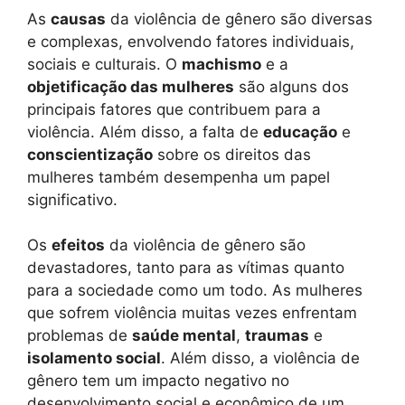
As
causas
da violência de gênero são diversas
e complexas, envolvendo fatores individuais,
sociais e culturais. O
machismo
e a
objetificação das mulheres
são alguns dos
principais fatores que contribuem para a
violência. Além disso, a falta de
educação
e
conscientização
sobre os direitos das
mulheres também desempenha um papel
significativo.
Os
efeitos
da violência de gênero são
devastadores, tanto para as vítimas quanto
para a sociedade como um todo. As mulheres
que sofrem violência muitas vezes enfrentam
problemas de
saúde mental
,
traumas
e
isolamento social
. Além disso, a violência de
gênero tem um impacto negativo no
desenvolvimento social e econômico de um