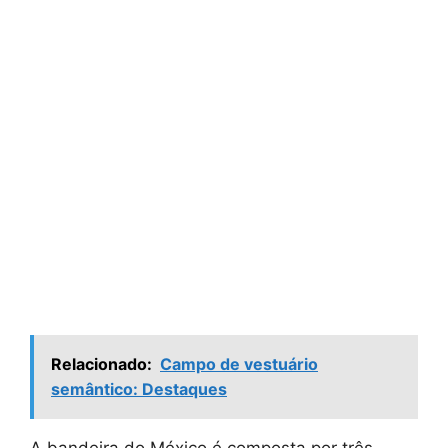
Relacionado:
Campo de vestuário
semântico: Destaques
A bandeira do México é composta por três