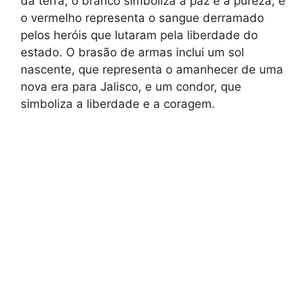
da terra, o branco simboliza a paz e a pureza, e
o vermelho representa o sangue derramado
pelos heróis que lutaram pela liberdade do
estado. O brasão de armas inclui um sol
nascente, que representa o amanhecer de uma
nova era para Jalisco, e um condor, que
simboliza a liberdade e a coragem.