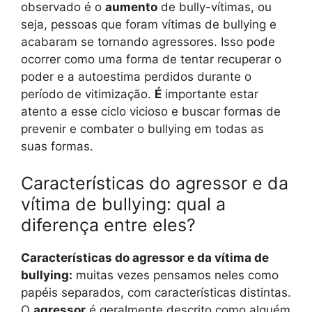
observado é o
aumento
de bully-vítimas, ou
seja, pessoas que foram vítimas de bullying e
acabaram se tornando agressores. Isso pode
ocorrer como uma forma de tentar recuperar o
poder e a autoestima perdidos durante o
período de vitimização.
É
importante estar
atento a esse ciclo vicioso e buscar formas de
prevenir e combater o bullying em todas as
suas formas.
Características do agressor e da
vítima de bullying: qual a
diferença entre eles?
Características do agressor e da vítima de
bullying:
muitas vezes pensamos neles como
papéis separados, com características distintas.
O
agressor
é geralmente descrito como alguém