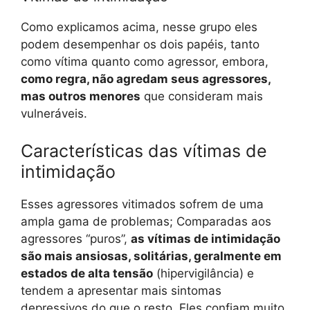
Como explicamos acima, nesse grupo eles
podem desempenhar os dois papéis, tanto
como vítima quanto como agressor, embora,
como regra, não agredam seus agressores,
mas outros menores
que consideram mais
vulneráveis.
Características das vítimas de
intimidação
Esses agressores vitimados sofrem de uma
ampla gama de problemas; Comparadas aos
agressores “puros”,
as vítimas de intimidação
são mais ansiosas, solitárias, geralmente em
estados de alta tensão
(hipervigilância) e
tendem a apresentar mais sintomas
depressivos do que o resto. Eles confiam muito