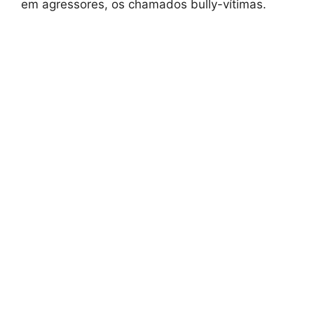
em agressores, os chamados bully-vítimas.