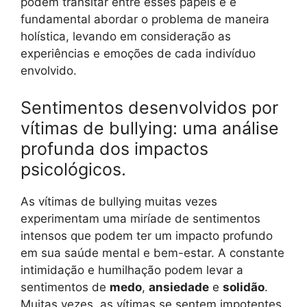
podem transitar entre esses papéis e é
fundamental abordar o problema de maneira
holística, levando em consideração as
experiências e emoções de cada indivíduo
envolvido.
Sentimentos desenvolvidos por
vítimas de bullying: uma análise
profunda dos impactos
psicológicos.
As vítimas de bullying muitas vezes
experimentam uma miríade de sentimentos
intensos que podem ter um impacto profundo
em sua saúde mental e bem-estar. A constante
intimidação e humilhação podem levar a
sentimentos de
medo
,
ansiedade
e
solidão
.
Muitas vezes, as vítimas se sentem impotentes