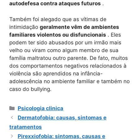
autodefesa contra ataques futuros
.
Também foi alegado que as vítimas de
intimidação
geralmente vêm de ambientes
familiares violentos ou disfuncionais
. Eles
podem ter sido abusados ​​por um irmão mais
velho ou viram como algum membro de sua
família maltratou outro parente. De fato, muitos
dos comportamentos negativos relacionados à
violência são aprendidos na infância-
adolescência no ambiente familiar e também no
caso do bullying.
Categorias
Psicologia clinica
Dermatofobia: causas, sintomas e
tratamentos
Pirexxiofobia: sintomas, causas e