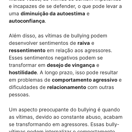
e incapazes de se defender, o que pode levar a
uma
diminuição da autoestima
e
autoconfiança
.
Além disso, as vítimas de bullying podem
desenvolver sentimentos de
raiva
e
ressentimento
em relação aos agressores.
Esses sentimentos negativos podem se
transformar em
desejo de vingança
e
hostilidade
. A longo prazo, isso pode resultar
em problemas de
comportamento agressivo
e
dificuldades de
relacionamento
com outras
pessoas.
Um aspecto preocupante do bullying é quando
as vítimas, devido ao constante abuso, acabam
se transformando em agressores. Essas bully-
vítimas podem internalizar o comportamento