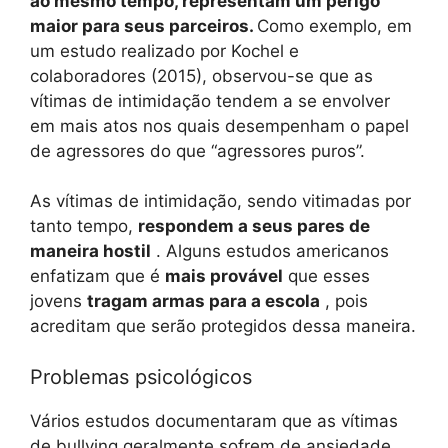
ao mesmo tempo, representam um perigo
maior para seus parceiros.
Como exemplo, em
um estudo realizado por Kochel e
colaboradores (2015), observou-se que as
vítimas de intimidação tendem a se envolver
em mais atos nos quais desempenham o papel
de agressores do que “agressores puros”.
As vítimas de intimidação, sendo vitimadas por
tanto tempo,
respondem a seus pares de
maneira hostil
. Alguns estudos americanos
enfatizam que é
mais provável
que esses
jovens
tragam armas para a escola
, pois
acreditam que serão protegidos dessa maneira.
Problemas psicológicos
Vários estudos documentaram que as vítimas
de bullying geralmente sofrem de ansiedade ,