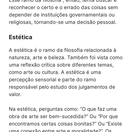
Esse ramo da filosofia , então, tenta buscar e
reconhecer o certo e o errado das coisas sem
depender de instituições governamentais ou
religiosas, tornando-se uma decisão pessoal.
Estética
A estética é o ramo da filosofia relacionada à
natureza, arte e beleza. Também foi vista como
uma reflexão crítica sobre diferentes temas,
como arte ou cultura. A estética é uma
percepção sensorial e parte do ramo
responsável pelo estudo dos julgamentos de
valor.
Na estética, perguntas como: “O que faz uma
obra de arte ser bem-sucedida?” Ou “Por que
encontramos certas coisas bonitas?” Ou “Existe
uma conexão entre arte e moralidade?”. Os