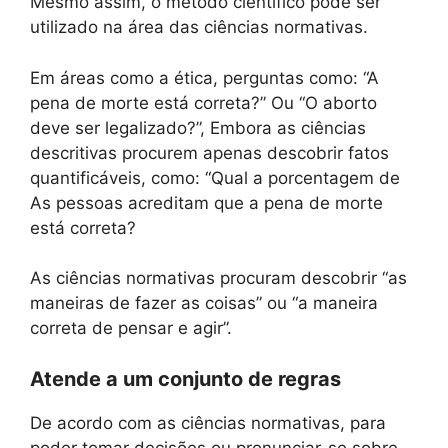
Mesmo assim, o método científico pode ser
utilizado na área das ciências normativas.
Em áreas como a ética, perguntas como: “A
pena de morte está correta?” Ou “O aborto
deve ser legalizado?”, Embora as ciências
descritivas procurem apenas descobrir fatos
quantificáveis, como: “Qual a porcentagem de
As pessoas acreditam que a pena de morte
está correta?
As ciências normativas procuram descobrir “as
maneiras de fazer as coisas” ou “a maneira
correta de pensar e agir”.
Atende a um conjunto de regras
De acordo com as ciências normativas, para
poder tomar decisões ou pronunciar-se sobre