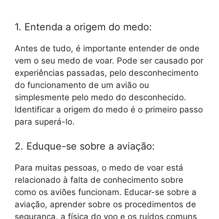
1. Entenda a origem do medo:
Antes de tudo, é importante entender de onde
vem o seu medo de voar. Pode ser causado por
experiências passadas, pelo desconhecimento
do funcionamento de um avião ou
simplesmente pelo medo do desconhecido.
Identificar a origem do medo é o primeiro passo
para superá-lo.
2. Eduque-se sobre a aviação:
Para muitas pessoas, o medo de voar está
relacionado à falta de conhecimento sobre
como os aviões funcionam. Educar-se sobre a
aviação, aprender sobre os procedimentos de
segurança, a física do voo e os ruídos comuns