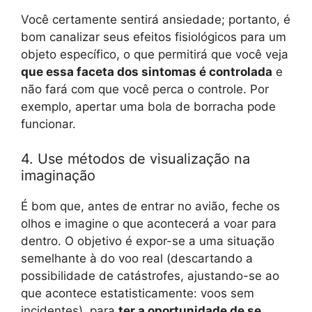
Você certamente sentirá ansiedade; portanto, é
bom canalizar seus efeitos fisiológicos para um
objeto específico, o que permitirá que você veja
que essa faceta dos sintomas é controlada
e
não fará com que você perca o controle. Por
exemplo, apertar uma bola de borracha pode
funcionar.
4. Use métodos de visualização na
imaginação
É bom que, antes de entrar no avião, feche os
olhos e imagine o que acontecerá a voar para
dentro. O objetivo é expor-se a uma situação
semelhante à do voo real (descartando a
possibilidade de catástrofes, ajustando-se ao
que acontece estatisticamente: voos sem
incidentes), para
ter a oportunidade de se