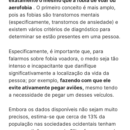
exatamente o mesmo que a fobia de voar ou
aerofobia
. O primeiro conceito é mais amplo,
pois as fobias são transtornos mentais
(especificamente, transtornos de ansiedade) e
existem vários critérios de diagnóstico para
determinar se estão presentes em uma pessoa.
Especificamente, é importante que, para
falarmos sobre fobia voadora, o medo seja tão
intenso e incapacitante que danifique
significativamente a localização da vida da
pessoa; por exemplo,
fazendo com que ele
evite ativamente pegar aviões,
mesmo tendo
a necessidade de pegar um desses veículos.
Embora os dados disponíveis não sejam muito
precisos, estima-se que cerca de 13% da
população nas sociedades ocidentais tenham