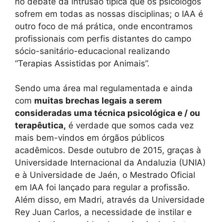
no debate da intrusão típica que os psicólogos
sofrem em todas as nossas disciplinas; o IAA é
outro foco de má prática, onde encontramos
profissionais com perfis distantes do campo
sócio-sanitário-educacional realizando
“Terapias Assistidas por Animais”.
Sendo uma área mal regulamentada e ainda
com
muitas brechas legais a serem
consideradas uma técnica psicológica e / ou
terapêutica,
é verdade que somos cada vez
mais bem-vindos em órgãos públicos
acadêmicos. Desde outubro de 2015, graças à
Universidade Internacional da Andaluzia (UNIA)
e à Universidade de Jaén, o Mestrado Oficial
em IAA foi lançado para regular a profissão.
Além disso, em Madri, através da Universidade
Rey Juan Carlos, a necessidade de instilar e