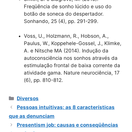
Freqüência de sonho lúcido e uso do
botão de soneca do despertador.
Sonhando, 25 (4), pp. 291-299.
Voss, U., Holzmann, R., Hobson, A.,
Paulus, W., Koppehele-Gossel, J., Klimke,
A. e Nitsche MA (2014). Indução da
autoconsciência nos sonhos através da
estimulação frontal de baixa corrente da
atividade gama. Nature neurociência, 17
(6), pp. 810-812.
Categorias
Diversos
Pessoas intuitivas: as 8 características
que as denunciam
Presentism job: causas e conseqüências