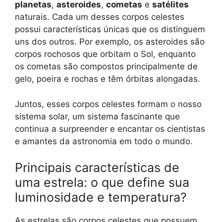
planetas
,
asteroides
,
cometas
e
satélites
naturais. Cada um desses corpos celestes
possui características únicas que os distinguem
uns dos outros. Por exemplo, os asteroides são
corpos rochosos que orbitam o Sol, enquanto
os cometas são compostos principalmente de
gelo, poeira e rochas e têm órbitas alongadas.
Juntos, esses corpos celestes formam o nosso
sistema solar, um sistema fascinante que
continua a surpreender e encantar os cientistas
e amantes da astronomia em todo o mundo.
Principais características de
uma estrela: o que define sua
luminosidade e temperatura?
As estrelas são corpos celestes que possuem