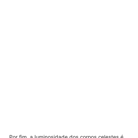
Por fim, a luminosidade dos corpos celestes é