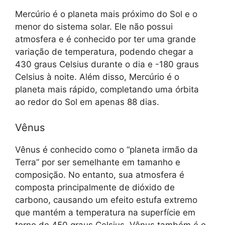
Mercúrio é o planeta mais próximo do Sol e o
menor do sistema solar. Ele não possui
atmosfera e é conhecido por ter uma grande
variação de temperatura, podendo chegar a
430 graus Celsius durante o dia e -180 graus
Celsius à noite. Além disso, Mercúrio é o
planeta mais rápido, completando uma órbita
ao redor do Sol em apenas 88 dias.
Vênus
Vênus é conhecido como o “planeta irmão da
Terra” por ser semelhante em tamanho e
composição. No entanto, sua atmosfera é
composta principalmente de dióxido de
carbono, causando um efeito estufa extremo
que mantém a temperatura na superfície em
torno de 450 graus Celsius. Vênus também é o