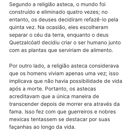
Segundo a religião asteca, o mundo foi
construído e eliminado quatro vezes; no
entanto, os deuses decidiram refazê-lo pela
quinta vez. Na ocasião, eles escolheram
separar o céu da terra, enquanto o deus
Quetzalcóatl decidiu criar o ser humano junto
com as plantas que serviriam de alimento.
Por outro lado, a religião asteca considerava
que os homens viviam apenas uma vez; isso
implicava que não havia possibilidade de vida
após a morte. Portanto, os astecas
acreditavam que a única maneira de
transcender depois de morrer era através da
fama. Isso fez com que guerreiros e nobres
mexicas tentassem se destacar por suas
façanhas ao longo da vida.