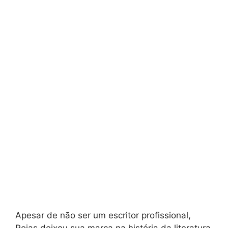
Apesar de não ser um escritor profissional,
Rojas deixou sua marca na história da literatura