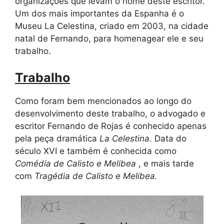
organizações que levam o nome deste escritor.
Um dos mais importantes da Espanha é o
Museu La Celestina, criado em 2003, na cidade
natal de Fernando, para homenagear ele e seu
trabalho.
Trabalho
Como foram bem mencionados ao longo do
desenvolvimento deste trabalho, o advogado e
escritor Fernando de Rojas é conhecido apenas
pela peça dramática
La Celestina.
Data do
século XVI e também é conhecida como
Comédia de Calisto e Melibea
, e mais tarde
com
Tragédia de Calisto e Melibea.