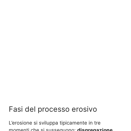
Fasi del processo erosivo
L’erosione si sviluppa tipicamente in tre
momenti che si susseguono:
disgregazione