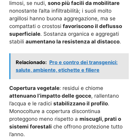
limosi, se nudi,
sono più facili da mobilitare
nonostante l’alta infiltrabilità; i suoli molto
argillosi hanno buona aggregazione, ma se
compattati o crostosi
favoriscono il deflusso
superficiale
. Sostanza organica e aggregati
stabili
aumentano la resistenza al distacco
.
Relacionado:
Pro e contro dei transgenici:
salute, ambiente, etichette e filiere
Copertura vegetale
: residui e chiome
attenuano l’impatto delle gocce
, rallentano
l’acqua e le radici
stabilizzano il profilo
.
Monocolture a copertura discontinua
proteggono meno rispetto a
miscugli, prati o
sistemi forestali
che offrono protezione tutto
l’anno.