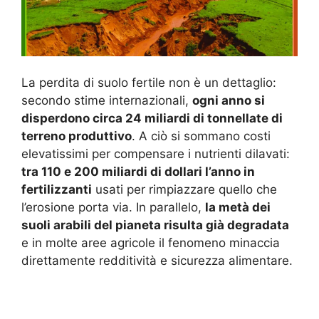
La perdita di suolo fertile non è un dettaglio:
secondo stime internazionali,
ogni anno si
disperdono circa 24 miliardi di tonnellate di
terreno produttivo
. A ciò si sommano costi
elevatissimi per compensare i nutrienti dilavati:
tra 110 e 200 miliardi di dollari l’anno in
fertilizzanti
usati per rimpiazzare quello che
l’erosione porta via. In parallelo,
la metà dei
suoli arabili del pianeta risulta già degradata
e in molte aree agricole il fenomeno minaccia
direttamente redditività e sicurezza alimentare.