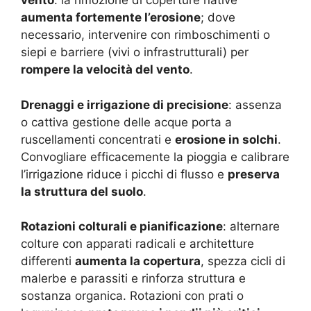
vento
: la rimozione di coperture native
aumenta fortemente l’erosione
; dove
necessario, intervenire con rimboschimenti o
siepi e barriere (vivi o infrastrutturali) per
rompere la velocità del vento
.
Drenaggi e irrigazione di precisione
: assenza
o cattiva gestione delle acque porta a
ruscellamenti concentrati e
erosione in solchi
.
Convogliare efficacemente la pioggia e calibrare
l’irrigazione riduce i picchi di flusso e
preserva
la struttura del suolo
.
Rotazioni colturali e pianificazione
: alternare
colture con apparati radicali e architetture
differenti
aumenta la copertura
, spezza cicli di
malerbe e parassiti e rinforza struttura e
sostanza organica. Rotazioni con prati o