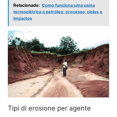
Relacionado:
Como funciona uma usina
termoelétrica a petróleo: processo, ciclos e
impactos
Tipi di erosione per agente