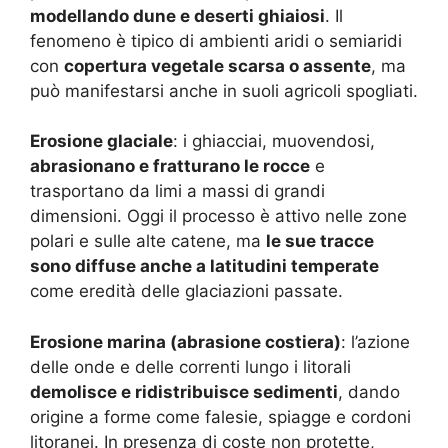
modellando dune e deserti ghiaiosi
. Il
fenomeno è tipico di ambienti aridi o semiaridi
con
copertura vegetale scarsa o assente
, ma
può manifestarsi anche in suoli agricoli spogliati.
Erosione glaciale
: i ghiacciai, muovendosi,
abrasionano e fratturano le rocce
e
trasportano da limi a massi di grandi
dimensioni. Oggi il processo è attivo nelle zone
polari e sulle alte catene, ma
le sue tracce
sono diffuse anche a latitudini temperate
come eredità delle glaciazioni passate.
Erosione marina (abrasione costiera)
: l’azione
delle onde e delle correnti lungo i litorali
demolisce e ridistribuisce sedimenti
, dando
origine a forme come falesie, spiagge e cordoni
litoranei. In presenza di coste non protette,