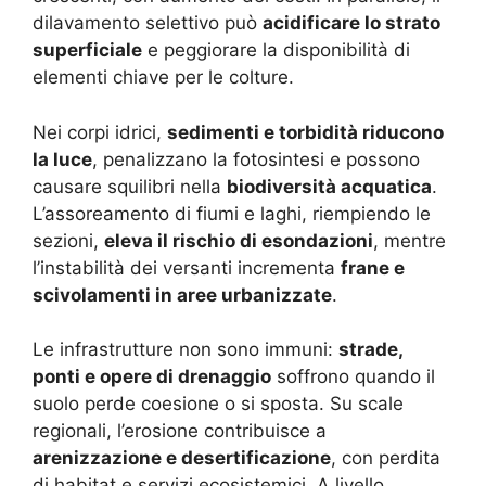
dilavamento selettivo può
acidificare lo strato
superficiale
e peggiorare la disponibilità di
elementi chiave per le colture.
Nei corpi idrici,
sedimenti e torbidità riducono
la luce
, penalizzano la fotosintesi e possono
causare squilibri nella
biodiversità acquatica
.
L’assoreamento di fiumi e laghi, riempiendo le
sezioni,
eleva il rischio di esondazioni
, mentre
l’instabilità dei versanti incrementa
frane e
scivolamenti in aree urbanizzate
.
Le infrastrutture non sono immuni:
strade,
ponti e opere di drenaggio
soffrono quando il
suolo perde coesione o si sposta. Su scale
regionali, l’erosione contribuisce a
arenizzazione e desertificazione
, con perdita
di habitat e servizi ecosistemici. A livello