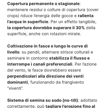
Copertura permanente o stagionale
:
mantenere residui o colture di copertura (cover
crops) riduce l’energia delle gocce e
rallenta
l’acqua in superficie
. Per un effetto tangibile,
la copertura dovrebbe superare il 30%
della
superficie, anche con rotazioni mirate.
Coltivazione in fasce e lungo le curve di
livello
: su pendii, alternare strisce colturali e
seminare in contorno
stabilizza il flusso e
interrompe i canali preferenziali
. Per l’azione
del vento, le fasce dovrebbero essere
perpendicolari alla direzione dei venti
dominanti
, funzionando da frangivento
“viventi”.
Sistema di semina su sodo (no-till)
: adottato
correttamente, può
tagliare l’erosione fino al