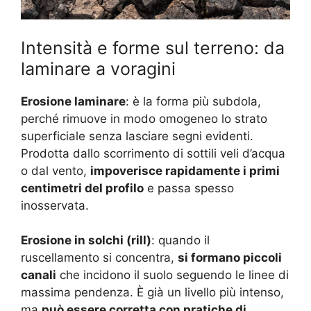
Intensità e forme sul terreno: da
laminare a voragini
Erosione laminare
: è la forma più subdola,
perché rimuove in modo omogeneo lo strato
superficiale senza lasciare segni evidenti.
Prodotta dallo scorrimento di sottili veli d’acqua
o dal vento,
impoverisce rapidamente i primi
centimetri del profilo
e passa spesso
inosservata.
Erosione in solchi (rill)
: quando il
ruscellamento si concentra,
si formano piccoli
canali
che incidono il suolo seguendo le linee di
massima pendenza. È già un livello più intenso,
ma
può essere corretta con pratiche di