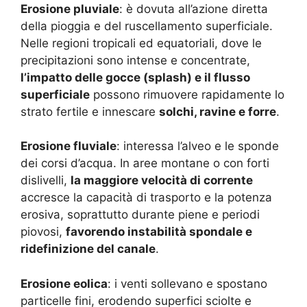
Erosione pluviale
: è dovuta all’azione diretta
della pioggia e del ruscellamento superficiale.
Nelle regioni tropicali ed equatoriali, dove le
precipitazioni sono intense e concentrate,
l’impatto delle gocce (splash) e il flusso
superficiale
possono rimuovere rapidamente lo
strato fertile e innescare
solchi, ravine e forre
.
Erosione fluviale
: interessa l’alveo e le sponde
dei corsi d’acqua. In aree montane o con forti
dislivelli,
la maggiore velocità di corrente
accresce la capacità di trasporto e la potenza
erosiva, soprattutto durante piene e periodi
piovosi,
favorendo instabilità spondale e
ridefinizione del canale
.
Erosione eolica
: i venti sollevano e spostano
particelle fini, erodendo superfici sciolte e