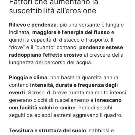
Fattori che aumentano la
suscettibilità all’erosione
Rilievo e pendenza
: più una versante è lunga e
inclinata,
maggiore è l’energia del flusso
e
quindi la capacità di distacco e trasporto. Il
“dove” e il “quanto” contano:
pendenze estese
raddoppiano l’effetto erosivo
al crescere della
lunghezza del percorso dell’acqua.
Pioggia e clima
: non basta la quantità annua;
contano
intensità, durata e frequenza degli
eventi
. Scrosci di breve durata ma molto intensi
generano picchi di ruscellamento e
innescano
con facilità solchi e ravine
. Periodi secchi
seguiti da episodi estremi aggravano il quadro.
Tessitura e struttura del suolo
: sabbiosi e