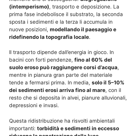
(intemperismo)
, trasporto e deposizione. La
prima fase indebolisce il substrato, la seconda
sposta i sedimenti e la terza li accumula in
nuove posizioni,
modellando il paesaggio e
ridefinendo la topografia locale
.
Il trasporto dipende dall’energia in gioco. In
bacini con forti pendenze,
fino al 60% del
suolo eroso può raggiungere corsi d’acqua
,
mentre in pianura gran parte del materiale
tende a fermarsi prima. In media,
solo il 5–10%
dei sedimenti erosi arriva fino al mare
, con il
resto che si deposita in alvei, pianure alluvionali,
depressioni e invasi.
Questa ridistribuzione ha risvolti ambientali
importanti:
torbidità e sedimenti in eccesso
riducono la penetrazione della luce
,