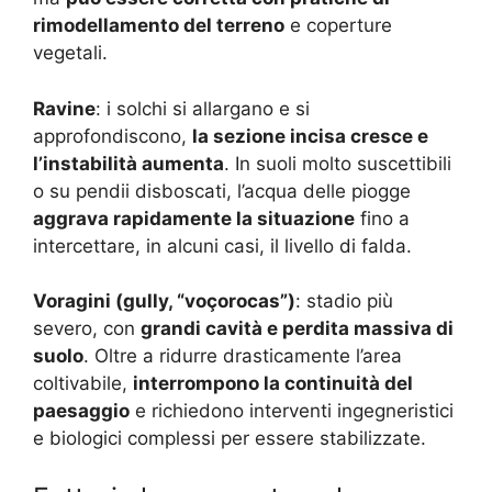
rimodellamento del terreno
e coperture
vegetali.
Ravine
: i solchi si allargano e si
approfondiscono,
la sezione incisa cresce e
l’instabilità aumenta
. In suoli molto suscettibili
o su pendii disboscati, l’acqua delle piogge
aggrava rapidamente la situazione
fino a
intercettare, in alcuni casi, il livello di falda.
Voragini (gully, “voçorocas”)
: stadio più
severo, con
grandi cavità e perdita massiva di
suolo
. Oltre a ridurre drasticamente l’area
coltivabile,
interrompono la continuità del
paesaggio
e richiedono interventi ingegneristici
e biologici complessi per essere stabilizzate.