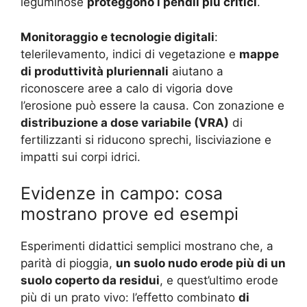
leguminose
proteggono i pendii più critici
.
Monitoraggio e tecnologie digitali
:
telerilevamento, indici di vegetazione e
mappe
di produttività pluriennali
aiutano a
riconoscere aree a calo di vigoria dove
l’erosione può essere la causa. Con zonazione e
distribuzione a dose variabile (VRA)
di
fertilizzanti si riducono sprechi, lisciviazione e
impatti sui corpi idrici.
Evidenze in campo: cosa
mostrano prove ed esempi
Esperimenti didattici semplici mostrano che, a
parità di pioggia,
un suolo nudo erode più di un
suolo coperto da residui
, e quest’ultimo erode
più di un prato vivo: l’effetto combinato
di