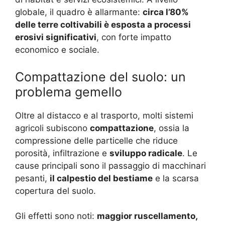
globale, il quadro è allarmante:
circa l’80%
delle terre coltivabili è esposta a processi
erosivi significativi
, con forte impatto
economico e sociale.
Compattazione del suolo: un
problema gemello
Oltre al distacco e al trasporto, molti sistemi
agricoli subiscono
compattazione
, ossia la
compressione delle particelle che riduce
porosità, infiltrazione e
sviluppo radicale
. Le
cause principali sono il passaggio di macchinari
pesanti,
il calpestio del bestiame
e la scarsa
copertura del suolo.
Gli effetti sono noti:
maggior ruscellamento,