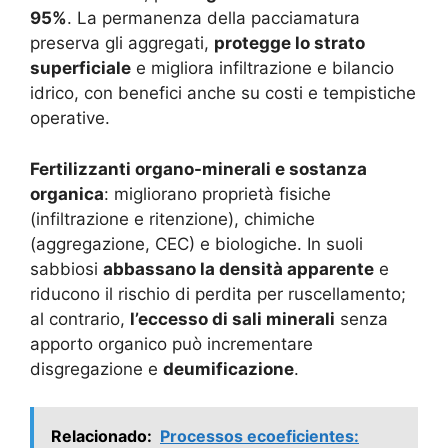
95%
. La permanenza della pacciamatura
preserva gli aggregati,
protegge lo strato
superficiale
e migliora infiltrazione e bilancio
idrico, con benefici anche su costi e tempistiche
operative.
Fertilizzanti organo-minerali e sostanza
organica
: migliorano proprietà fisiche
(infiltrazione e ritenzione), chimiche
(aggregazione, CEC) e biologiche. In suoli
sabbiosi
abbassano la densità apparente
e
riducono il rischio di perdita per ruscellamento;
al contrario,
l’eccesso di sali minerali
senza
apporto organico può incrementare
disgregazione e
deumificazione
.
Relacionado:
Processos ecoeficientes: