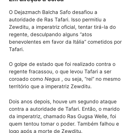
O Dejazmach Balcha Safo desafiou a
autoridade de Ras Tafari. Isso permitiu a
Zewditu, a imperatriz oficial, tentar tirá-la do
regente, desculpando alguns “atos
benevolentes em favor da Itália” cometidos por
Tafari.
O golpe de estado que foi realizado contra o
regente fracassou, o que levou Tafari a ser
coroado como
Negus
, ou seja, “rei” no mesmo
território que a imperatriz Zewditu.
Dois anos depois, houve um segundo ataque
contra a autoridade de Tafari. Então, o marido
da imperatriz, chamado Ras Gugsa Welle, foi
quem tentou tomar o poder. Também falhou e
logo após a morte de Zewditu.