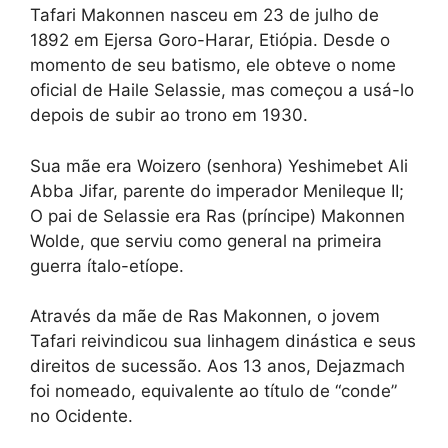
Tafari Makonnen nasceu em 23 de julho de
1892 em Ejersa Goro-Harar, Etiópia. Desde o
momento de seu batismo, ele obteve o nome
oficial de Haile Selassie, mas começou a usá-lo
depois de subir ao trono em 1930.
Sua mãe era Woizero (senhora) Yeshimebet Ali
Abba Jifar, parente do imperador Menileque II;
O pai de Selassie era Ras (príncipe) Makonnen
Wolde, que serviu como general na primeira
guerra ítalo-etíope.
Através da mãe de Ras Makonnen, o jovem
Tafari reivindicou sua linhagem dinástica e seus
direitos de sucessão. Aos 13 anos, Dejazmach
foi nomeado, equivalente ao título de “conde”
no Ocidente.