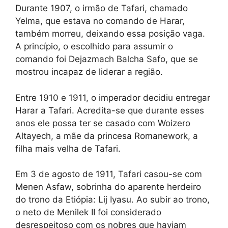
Durante 1907, o irmão de Tafari, chamado
Yelma, que estava no comando de Harar,
também morreu, deixando essa posição vaga.
A princípio, o escolhido para assumir o
comando foi Dejazmach Balcha Safo, que se
mostrou incapaz de liderar a região.
Entre 1910 e 1911, o imperador decidiu entregar
Harar a Tafari. Acredita-se que durante esses
anos ele possa ter se casado com Woizero
Altayech, a mãe da princesa Romanework, a
filha mais velha de Tafari.
Em 3 de agosto de 1911, Tafari casou-se com
Menen Asfaw, sobrinha do aparente herdeiro
do trono da Etiópia: Lij Iyasu. Ao subir ao trono,
o neto de Menilek II foi considerado
desrespeitoso com os nobres que haviam