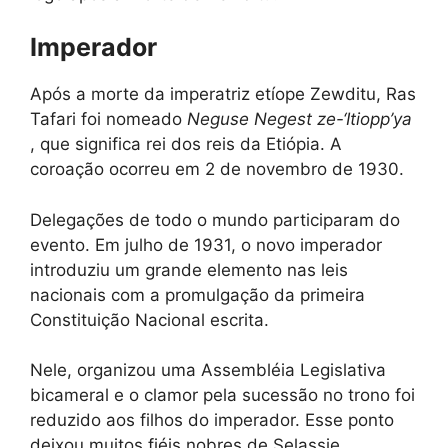
Imperador
Após a morte da imperatriz etíope Zewditu, Ras
Tafari foi nomeado
Neguse Negest ze-‘Itiopp’ya
, que significa rei dos reis da Etiópia. A
coroação ocorreu em 2 de novembro de 1930.
Delegações de todo o mundo participaram do
evento. Em julho de 1931, o novo imperador
introduziu um grande elemento nas leis
nacionais com a promulgação da primeira
Constituição Nacional escrita.
Nele, organizou uma Assembléia Legislativa
bicameral e o clamor pela sucessão no trono foi
reduzido aos filhos do imperador. Esse ponto
deixou muitos fiéis nobres de Selassie