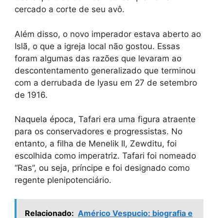
cercado a corte de seu avô.
Além disso, o novo imperador estava aberto ao
Islã, o que a igreja local não gostou. Essas
foram algumas das razões que levaram ao
descontentamento generalizado que terminou
com a derrubada de Iyasu em 27 de setembro
de 1916.
Naquela época, Tafari era uma figura atraente
para os conservadores e progressistas. No
entanto, a filha de Menelik II, Zewditu, foi
escolhida como imperatriz. Tafari foi nomeado
“Ras”, ou seja, príncipe e foi designado como
regente plenipotenciário.
Relacionado:
Américo Vespucio: biografia e