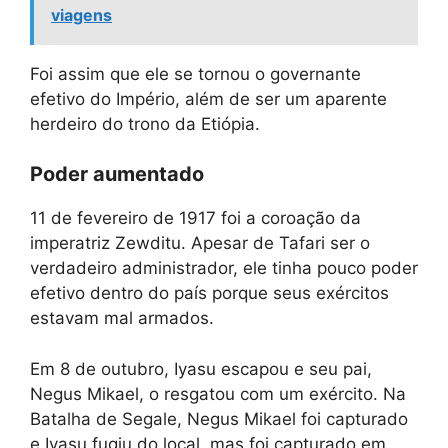
viagens
Foi assim que ele se tornou o governante
efetivo do Império, além de ser um aparente
herdeiro do trono da Etiópia.
Poder aumentado
11 de fevereiro de 1917 foi a coroação da
imperatriz Zewditu. Apesar de Tafari ser o
verdadeiro administrador, ele tinha pouco poder
efetivo dentro do país porque seus exércitos
estavam mal armados.
Em 8 de outubro, Iyasu escapou e seu pai,
Negus Mikael, o resgatou com um exército. Na
Batalha de Segale, Negus Mikael foi capturado
e Iyasu fugiu do local, mas foi capturado em