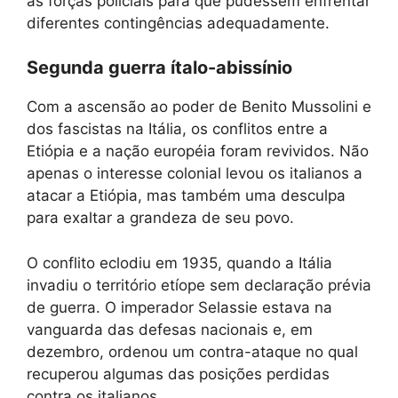
as forças policiais para que pudessem enfrentar
diferentes contingências adequadamente.
Segunda guerra ítalo-abissínio
Com a ascensão ao poder de Benito Mussolini e
dos fascistas na Itália, os conflitos entre a
Etiópia e a nação européia foram revividos. Não
apenas o interesse colonial levou os italianos a
atacar a Etiópia, mas também uma desculpa
para exaltar a grandeza de seu povo.
O conflito eclodiu em 1935, quando a Itália
invadiu o território etíope sem declaração prévia
de guerra. O imperador Selassie estava na
vanguarda das defesas nacionais e, em
dezembro, ordenou um contra-ataque no qual
recuperou algumas das posições perdidas
contra os italianos.