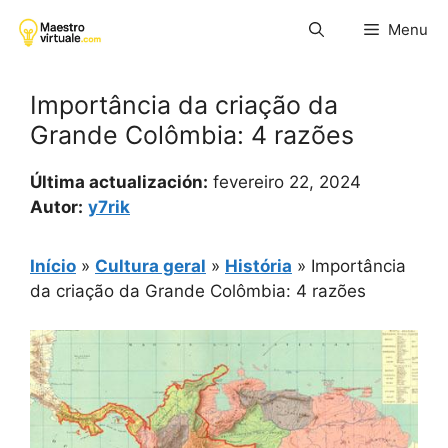
Pular
Menu
para
o
conteúdo
Importância da criação da
Grande Colômbia: 4 razões
Última actualización:
fevereiro 22, 2024
Autor:
y7rik
Início
»
Cultura geral
»
História
»
Importância
da criação da Grande Colômbia: 4 razões