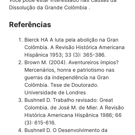
Você pode estar interessado nas Causas da
Dissolução da Grande Colômbia .
Referências
Bierck HA A luta pela abolição na Gran
Colômbia. A Revisão Histórica Americana
Hispânica 1953; 33 (3): 365-386.
Brown M. (2004). Aventureiros ímpios?
Mercenários, honra e patriotismo nas
guerras da independência na Gran
Colômbia. Tese de Doutorado.
Universidade de Londres
Bushnell D. Trabalho revisado: Great
Colombia. de José M. de Mier. A Revisão
Histórica Americana Hispânica 1986; 66
(3): 615-616.
Bushnell D. O Desenvolvimento da