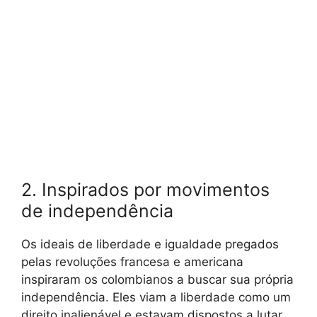
2. Inspirados por movimentos
de independência
Os ideais de liberdade e igualdade pregados
pelas revoluções francesa e americana
inspiraram os colombianos a buscar sua própria
independência. Eles viam a liberdade como um
direito inalienável e estavam dispostos a lutar