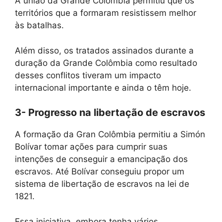
A união da Grande Colômbia permitiu que os
territórios que a formaram resistissem melhor
às batalhas.
Além disso, os tratados assinados durante a
duração da Grande Colômbia como resultado
desses conflitos tiveram um impacto
internacional importante e ainda o têm hoje.
3- Progresso na libertação de escravos
A formação da Gran Colômbia permitiu a Simón
Bolívar tomar ações para cumprir suas
intenções de conseguir a emancipação dos
escravos. Até Bolívar conseguiu propor um
sistema de libertação de escravos na lei de
1821.
Essa iniciativa, embora tenha vários