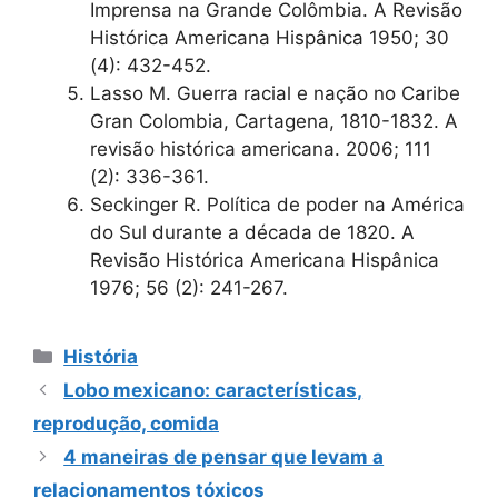
Imprensa na Grande Colômbia. A Revisão
Histórica Americana Hispânica 1950; 30
(4): 432-452.
Lasso M. Guerra racial e nação no Caribe
Gran Colombia, Cartagena, 1810-1832. A
revisão histórica americana. 2006; 111
(2): 336-361.
Seckinger R. Política de poder na América
do Sul durante a década de 1820. A
Revisão Histórica Americana Hispânica
1976; 56 (2): 241-267.
Categorias
História
Lobo mexicano: características,
reprodução, comida
4 maneiras de pensar que levam a
relacionamentos tóxicos