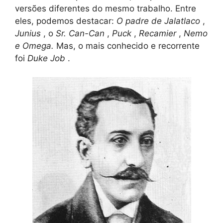
versões diferentes do mesmo trabalho. Entre
eles, podemos destacar:
O padre de Jalatlaco
,
Junius
, o
Sr. Can-Can
,
Puck
,
Recamier
,
Nemo
e
Omega.
Mas, o mais conhecido e recorrente
foi
Duke Job
.