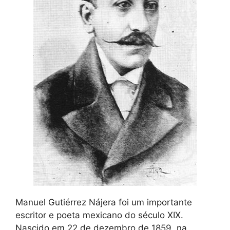
Manuel Gutiérrez Nájera foi um importante
escritor e poeta mexicano do século XIX.
Nascido em 22 de dezembro de 1859, na