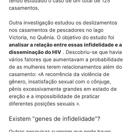
tendo estudado o caso de um total de 125
casamentos.
Outra investigação estudou os deslizamentos
nos casamentos de pescadores no lago
Victoria, no Quênia. O objetivo do estudo foi
analisar a relação entre essas infidelidade e a
disseminação do HIV
. Descobriu-se que havia
vários fatores que aumentavam a probabilidade
de as mulheres terem relacionamentos além do
casamento: «A recorrência da violência de
gênero, insatisfação sexual com o cônjuge,
pênis excessivamente grandes em estado de
ereção e a impossibilidade de praticar
diferentes posições sexuais ».
Existem “genes de infidelidade”?
Outras pesquisas sugerem que pode haver