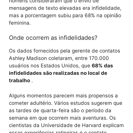
homens consideraram que o envio de
mensagens de texto elevadas era infidelidade,
mas a porcentagem subiu para 68% na opinião
feminina.
Onde ocorrem as infidelidades?
Os dados fornecidos pela gerente de contatos
Ashley Madison coletaram, entre 170.000
usuários nos Estados Unidos, que
68% das
infidelidades são realizadas no local de
trabalho
.
Alguns momentos parecem mais propensos a
cometer adultério. Vários estudos sugerem que
as tardes de quarta-feira são o período da
semana em que ocorrem mais aventuras. Os
cientistas da Universidade de Harvard explicam
essas experiências rotineiras e o contato