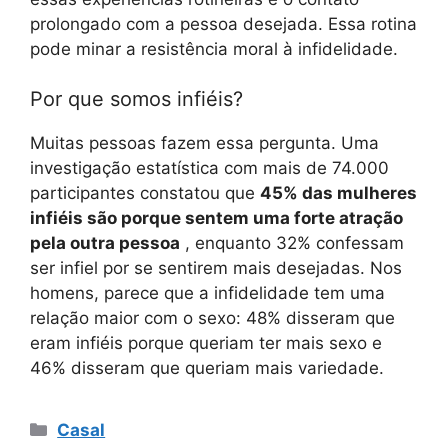
prolongado com a pessoa desejada. Essa rotina
pode minar a resistência moral à infidelidade.
Por que somos infiéis?
Muitas pessoas fazem essa pergunta. Uma
investigação estatística com mais de 74.000
participantes constatou que
45% das mulheres
infiéis são porque sentem uma forte atração
pela outra pessoa
, enquanto 32% confessam
ser infiel por se sentirem mais desejadas. Nos
homens, parece que a infidelidade tem uma
relação maior com o sexo: 48% disseram que
eram infiéis porque queriam ter mais sexo e
46% disseram que queriam mais variedade.
Categorias
Casal